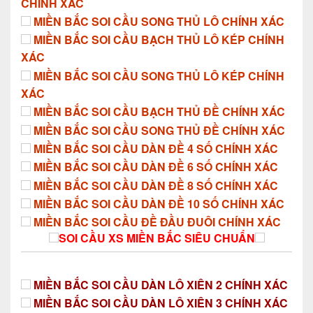
CHÍNH XÁC
MIỀN BẮC SOI CẦU SONG THỦ LÔ CHÍNH XÁC
MIỀN BẮC SOI CẦU BẠCH THỦ LÔ KÉP CHÍNH
XÁC
MIỀN BẮC SOI CẦU SONG THỦ LÔ KÉP CHÍNH
XÁC
MIỀN BẮC SOI CẦU BẠCH THỦ ĐỀ CHÍNH XÁC
MIỀN BẮC SOI CẦU SONG THỦ ĐỀ CHÍNH XÁC
MIỀN BẮC SOI CẦU DÀN ĐỀ 4 SỐ CHÍNH XÁC
MIỀN BẮC SOI CẦU DÀN ĐỀ 6 SỐ CHÍNH XÁC
MIỀN BẮC SOI CẦU DÀN ĐỀ 8 SỐ CHÍNH XÁC
MIỀN BẮC SOI CẦU DÀN ĐỀ 10 SỐ CHÍNH XÁC
MIỀN BẮC SOI CẦU ĐỀ ĐẦU ĐUÔI CHÍNH XÁC
SOI CẦU XS MIỀN BẮC SIÊU CHUẨN
MIỀN BẮC SOI CẦU DÀN LÔ XIÊN 2 CHÍNH XÁC
MIỀN BẮC SOI CẦU DÀN LÔ XIÊN 3 CHÍNH XÁC