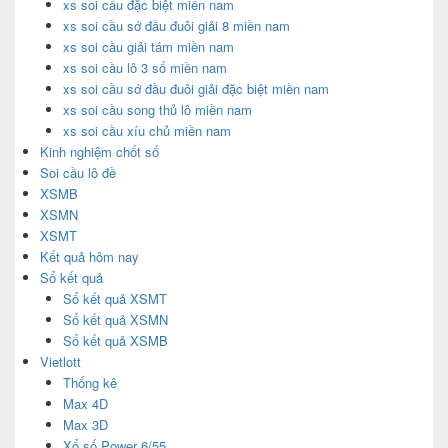
xs soi cầu đặc biệt miền nam
xs soi cầu sớ đầu đuôi giải 8 miền nam
xs soi cầu giải tám miền nam
xs soi cầu lô 3 số miền nam
xs soi cầu sớ đầu đuôi giải đặc biệt miền nam
xs soi cầu song thủ lô miền nam
xs soi cầu xíu chủ miền nam
Kinh nghiệm chốt số
Soi cầu lô đề
XSMB
XSMN
XSMT
Kết quả hôm nay
Sổ kết quả
Sổ kết quả XSMT
Sổ kết quả XSMN
Sổ kết quả XSMB
Vietlott
Thống kê
Max 4D
Max 3D
Xổ số Power 6/55