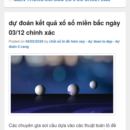
dự đoán kết quả xổ số miền bắc ngày
03/12 chính xác
Posted on
06/05/2026
by
chốt số lô đề hôm nay - dự doan lo dẹp - dự
đoán 3 cang
Các chuyên gia soi cầu dựa vào các thuật toán lô đề