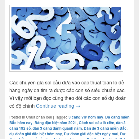
Các chuyên gia soi cầu dựa vào các thuật toán lô đề
hàng ngày đã tìm ra được các con số siêu chuẩn xác.
Vì vậy mời bạn đọc cùng theo dõi các con số dự đoán
dự đoán kết quả xổ số miền 
có độ chính
Continue reading
→
Posted in
Chưa phân loại
|
Tagged
3 càng VIP hôm nay
,
Ba càng miền
Bắc hôm nay
,
Bảng đặc biệt năm 2021
,
Cách soi cầu lô xiên
,
dàn 3
càng 192 số
,
dàn 3 càng đánh quanh năm
,
Dàn de 3 càng miền Bắc
,
dự đoán giải đặc biệt hôm nay
,
Dự đoán giải đặc biệt ngày mai
,
Dự