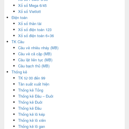
Xổ số Mega 6/45
Xổ số Vietlott
Điện toán
Xổ số thần tài
Xổ số điện toán 123
Xổ số điện toán 6×36
TK Cầu
Cầu về nhiều nháy (MB)
Cầu về cả cặp (MB)
Cầu lật liên tục (MB)
Cầu bạch thủ (MB)
Thống kê
TK từ 00 đến 99
Tần suất xuất hiện
Thống kê Tổng
Thống kê Đầu – Đuôi
Thống kê Đuôi
Thống kê Đầu
Thống kê lô kép
Thống kê lô xiên
Thống kê lô gan