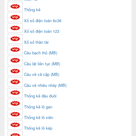
Thống kê
Xổ số điện toán 6x36
Xổ số điện toán 123
Xổ số thần tài
Cầu bạch thủ (MB)
Cầu lật liên tục (MB)
Cầu về cả cặp (MB)
Cầu về nhiều nháy (MB)
Thống kê đầu đuôi
Thống kê lô gan
Thống kê lô xiên
Thống kê lô kép