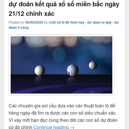
dự đoán kết quả xổ số miền bắc ngày
21/12 chính xác
Posted on
06/05/2026
by
chốt số lô đề hôm nay - dự doan lo dẹp - dự
đoán 3 cang
Các chuyên gia soi cầu dựa vào các thuật toán lô đề
hàng ngày đã tìm ra được các con số siêu chuẩn xác.
Vì vậy mời bạn đọc cùng theo dõi các con số dự đoán
dự đoán kết quả xổ số miền 
có độ chính
Continue reading
→