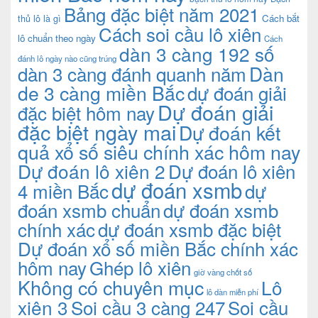
Bảng đặc biệt năm 2021
Cách bắt
thủ lô là gì
Cách soi cầu lô xiên
lô chuẩn theo ngày
Cách
dàn 3 càng 192 số
đánh lô ngày nào cũng trúng
dàn 3 càng đánh quanh năm
Dàn
de 3 càng miền Bắc
dự đoán giải
Dự đoán giải
đặc biệt hôm nay
đặc biệt ngày mai
Dự đoán kết
quả xổ số siêu chính xác hôm nay
Dự đoán lô xiên 2
Dự đoán lô xiên
dự đoán xsmb
4 miền Bắc
dự
đoán xsmb chuẩn
dự đoán xsmb
chính xác
dự đoán xsmb đặc biệt
Dự đoán xổ số miền Bắc chính xác
hôm nay
Ghép lô xiên
giờ vàng chốt số
Không có chuyên mục
Lô
lô dàn miễn phí
xiên 3
Soi cầu 3 càng 247
Soi cầu