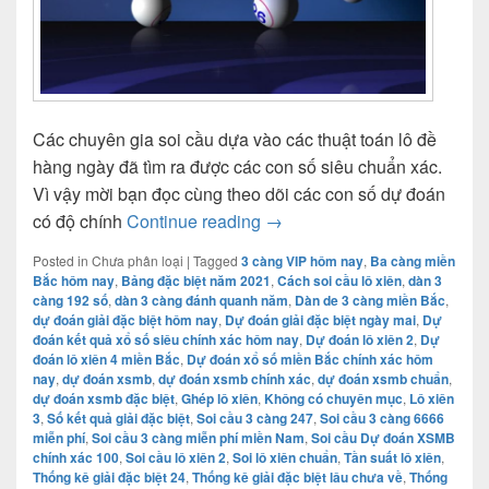
Các chuyên gia soi cầu dựa vào các thuật toán lô đề
hàng ngày đã tìm ra được các con số siêu chuẩn xác.
Vì vậy mời bạn đọc cùng theo dõi các con số dự đoán
dự đoán kết quả xổ số miền 
có độ chính
Continue reading
→
Posted in
Chưa phân loại
|
Tagged
3 càng VIP hôm nay
,
Ba càng miền
Bắc hôm nay
,
Bảng đặc biệt năm 2021
,
Cách soi cầu lô xiên
,
dàn 3
càng 192 số
,
dàn 3 càng đánh quanh năm
,
Dàn de 3 càng miền Bắc
,
dự đoán giải đặc biệt hôm nay
,
Dự đoán giải đặc biệt ngày mai
,
Dự
đoán kết quả xổ số siêu chính xác hôm nay
,
Dự đoán lô xiên 2
,
Dự
đoán lô xiên 4 miền Bắc
,
Dự đoán xổ số miền Bắc chính xác hôm
nay
,
dự đoán xsmb
,
dự đoán xsmb chính xác
,
dự đoán xsmb chuẩn
,
dự đoán xsmb đặc biệt
,
Ghép lô xiên
,
Không có chuyên mục
,
Lô xiên
3
,
Số kết quả giải đặc biệt
,
Soi cầu 3 càng 247
,
Soi cầu 3 càng 6666
miễn phí
,
Soi cầu 3 càng miễn phí miền Nam
,
Soi cầu Dự đoán XSMB
chính xác 100
,
Soi cầu lô xiên 2
,
Soi lô xiên chuẩn
,
Tần suất lô xiên
,
Thống kê giải đặc biệt 24
,
Thống kê giải đặc biệt lâu chưa về
,
Thống