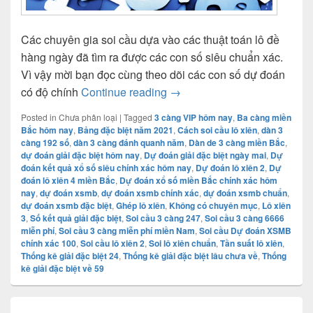
Các chuyên gia soi cầu dựa vào các thuật toán lô đề
hàng ngày đã tìm ra được các con số siêu chuẩn xác.
Vì vậy mời bạn đọc cùng theo dõi các con số dự đoán
dự đoán kết quả xổ số miền 
có độ chính
Continue reading
→
Posted in
Chưa phân loại
|
Tagged
3 càng VIP hôm nay
,
Ba càng miền
Bắc hôm nay
,
Bảng đặc biệt năm 2021
,
Cách soi cầu lô xiên
,
dàn 3
càng 192 số
,
dàn 3 càng đánh quanh năm
,
Dàn de 3 càng miền Bắc
,
dự đoán giải đặc biệt hôm nay
,
Dự đoán giải đặc biệt ngày mai
,
Dự
đoán kết quả xổ số siêu chính xác hôm nay
,
Dự đoán lô xiên 2
,
Dự
đoán lô xiên 4 miền Bắc
,
Dự đoán xổ số miền Bắc chính xác hôm
nay
,
dự đoán xsmb
,
dự đoán xsmb chính xác
,
dự đoán xsmb chuẩn
,
dự đoán xsmb đặc biệt
,
Ghép lô xiên
,
Không có chuyên mục
,
Lô xiên
3
,
Số kết quả giải đặc biệt
,
Soi cầu 3 càng 247
,
Soi cầu 3 càng 6666
miễn phí
,
Soi cầu 3 càng miễn phí miền Nam
,
Soi cầu Dự đoán XSMB
chính xác 100
,
Soi cầu lô xiên 2
,
Soi lô xiên chuẩn
,
Tần suất lô xiên
,
Thống kê giải đặc biệt 24
,
Thống kê giải đặc biệt lâu chưa về
,
Thống
kê giải đặc biệt về 59