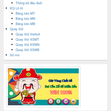
Thống kê đầu đuôi
KQ Lô tô
Bảng loto MT
Bảng loto MN
Bảng loto MB
Quay thử
Quay thử Vietlott
Quay thử XSMT
Quay thử XSMN
Quay thử XSMB
Sổ mơ