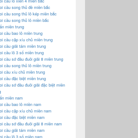
oi cầu lô xiên 4 miền bắc
oi cầu song thủ đề miền bắc
oi cầu song thủ lô kép miền bắc
oi cầu song thủ lô miền bắc
ẩn miền trung
oi cầu bao lô miền trung
oi cầu cặp xíu chủ miền trung
oi cầu giải tám miền trung
oi cầu lô 3 số miền trung
oi cầu sớ đầu đuôi giải 8 miền trung
oi cầu song thủ lô miền trung
oi cầu xíu chủ miền trung
oi cầu đặc biệt miền trung
oi cầu sớ đầu đuôi giải đặc biệt miền
g
ẩn miền nam
oi cầu bao lô miền nam
oi cầu cặp xíu chủ miền nam
oi cầu đặc biệt miền nam
oi cầu sớ đầu đuôi giải 8 miền nam
oi cầu giải tám miền nam
oi cầu lô 3 số miền nam