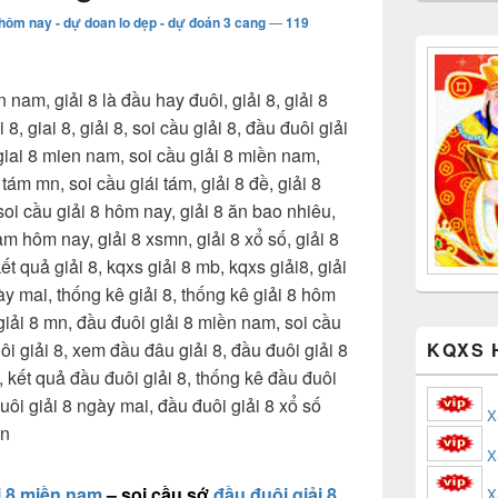
Area
 hôm nay - dự doan lo dẹp - dự đoán 3 cang
—
119
n nam, giải 8 là đầu hay đuôi, giải 8, giải 8
i 8, giai 8, giải 8, soi cầu giải 8, đầu đuôi giải
 giai 8 mien nam, soi cầu giải 8 miền nam,
i tám mn, soi cầu giái tám, giải 8 đề, giải 8
 soi cầu giải 8 hôm nay, giải 8 ăn bao nhiêu,
am hôm nay, giải 8 xsmn, giải 8 xổ số, giải 8
ết quả giải 8, kqxs giải 8 mb, kqxs giải8, giải
ày mai, thống kê giải 8, thống kê giải 8 hôm
 giải 8 mn, đầu đuôi giải 8 miền nam, soi cầu
KQXS 
ôi giải 8, xem đầu đâu giải 8, đầu đuôi giải 8
, kết quả đầu đuôi giải 8, thống kê đầu đuôi
uôi giải 8 ngày mai, đầu đuôi giải 8 xổ số
X
mn
X
i 8 miền nam
– soi cầu sớ
đầu đuôi giải 8
X