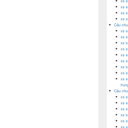
xs s
xs s
xs s
xs s
Cầu chu
xs s
xs s
xs s
xs s
xs s
xs s
xs s
xs s
xs s
trun
Cầu chu
xs s
xs s
xs s
xs s
xs s
xs s