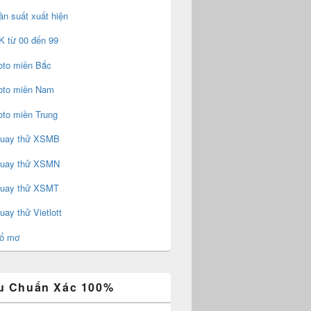
ần suất xuất hiện
K từ 00 đến 99
oto miền Bắc
oto miền Nam
oto miền Trung
uay thử XSMB
uay thử XSMN
uay thử XSMT
uay thử Vietlott
ổ mơ
u Chuẩn Xác 100%