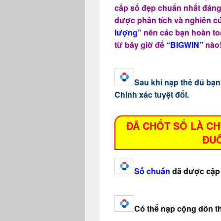
cấp số đẹp chuẩn nhất đáng t
được phân tích và nghiên 
lượng”
nên các bạn hoàn to
từ bây giờ để
“BIGWIN”
nào
Sau khi nạp thẻ đủ bạ
Chính xác tuyệt đối.
ĐÃ CHỐT SỐ LÀ CH
ĐUÔ
Số chuẩn
đã được cập 
Có thể nạp cộng dồn t