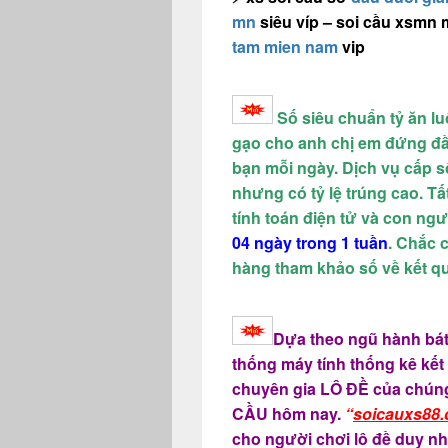
mn
siêu víp – soi cầu xsmn 
tam mien nam
vip
Số siêu chuẩn tỷ ăn lu
gạo cho anh chị em đứng đầ
bạn mỗi ngày. Dịch vụ cấp số
nhưng có tỷ lệ trúng cao. T
tính toán điện tử và con ngư
04 ngày trong 1 tuần
. Chắc 
hàng tham khảo số về kết qu
Dựa theo ngũ hành bát 
thống máy tính thống kê kết
chuyên gia LÔ ĐỀ của chúng
CẦU hôm nay.
“
soicauxs88
cho người chơi lô đề duy nh