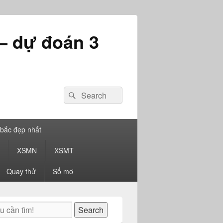
 – dự đoán 3
Search
Search
for:
bắc đẹp nhất
XSMN
XSMT
Quay thử
Sổ mơ
Search