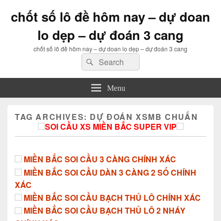
chốt số lô đề hôm nay – dự doan
lo dẹp – dự đoán 3 cang
chốt số lô đề hôm nay – dự doan lo dẹp – dự đoán 3 cang
Search
Search
for:
Menu
TAG ARCHIVES:
DỰ ĐOÁN XSMB CHUẨN
SOI CẦU XS MIỀN BẮC SUPER VIP
MIỀN BẮC SOI CẦU 3 CÀNG CHÍNH XÁC
MIỀN BẮC SOI CẦU DÀN 3 CÀNG 2 SỐ CHÍNH
XÁC
MIỀN BẮC SOI CẦU BẠCH THỦ LÔ CHÍNH XÁC
MIỀN BẮC SOI CẦU BẠCH THỦ LÔ 2 NHÁY