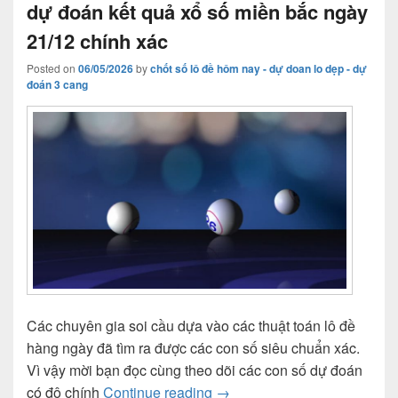
dự đoán kết quả xổ số miền bắc ngày
21/12 chính xác
Posted on
06/05/2026
by
chốt số lô đề hôm nay - dự doan lo dẹp - dự
đoán 3 cang
Các chuyên gia soi cầu dựa vào các thuật toán lô đề
hàng ngày đã tìm ra được các con số siêu chuẩn xác.
Vì vậy mời bạn đọc cùng theo dõi các con số dự đoán
dự đoán kết quả xổ số miền 
có độ chính
Continue reading
→