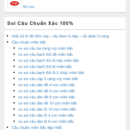
Sổ mơ
Soi Cầu Chuẩn Xác 100%
chốt số lô đề hôm nay – dự doan lo dẹp – dự đoán 3 cang
Cầu chuẩn miền bắc
xs soi cầu ba càng víp miền bắc
xs soi cầu bạch thủ đề miền bắc
xs soi cầu bạch thủ lô kép miền bắc
xs soi cầu bạch thủ lô miền bắc
xs soi cầu bạch thủ lô 2 nháy miền bắc
xs soi cầu cặp 3 càng víp miền bắc
xs soi cầu dàn đề 4 con miền bắc
xs soi cầu dàn đề 6 con miền bắc
xs soi cầu dàn đề 8 con miền bắc
xs soi cầu dàn đề 10 con miền bắc
xs soi cầu dàn lô 10 con miền bắc
xs soi cầu dàn lô 4 con miền bắc
xs soi cầu dàn lô 6 con miền bắc
Cầu chuẩn miền bắc đẹp nhất