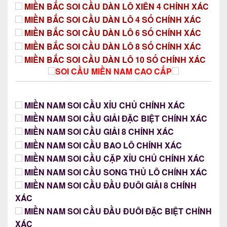
MIỀN BẮC SOI CẦU DÀN LÔ XIÊN 4 CHÍNH XÁC
MIỀN BẮC SOI CẦU DÀN LÔ 4 SỐ CHÍNH XÁC
MIỀN BẮC SOI CẦU DÀN LÔ 6 SỐ CHÍNH XÁC
MIỀN BẮC SOI CẦU DÀN LÔ 8 SỐ CHÍNH XÁC
MIỀN BẮC SOI CẦU DÀN LÔ 10 SỐ CHÍNH XÁC
SOI CẦU MIỀN NAM CAO CẤP
MIỀN NAM SOI CẦU XỈU CHỦ CHÍNH XÁC
MIỀN NAM SOI CẦU GIẢI ĐẶC BIỆT CHÍNH XÁC
MIỀN NAM SOI CẦU GIẢI 8 CHÍNH XÁC
MIỀN NAM SOI CẦU BAO LÔ CHÍNH XÁC
MIỀN NAM SOI CẦU CẶP XỈU CHỦ CHÍNH XÁC
MIỀN NAM SOI CẦU SONG THỦ LÔ CHÍNH XÁC
MIỀN NAM SOI CẦU ĐẦU ĐUÔI GIẢI 8 CHÍNH
XÁC
MIỀN NAM SOI CẦU ĐẦU ĐUÔI ĐẶC BIỆT CHÍNH
XÁC