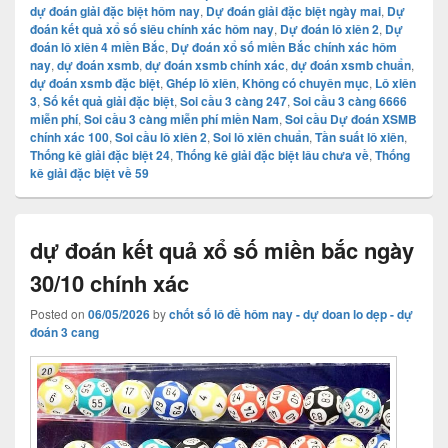
dự đoán giải đặc biệt hôm nay
,
Dự đoán giải đặc biệt ngày mai
,
Dự
đoán kết quả xổ số siêu chính xác hôm nay
,
Dự đoán lô xiên 2
,
Dự
đoán lô xiên 4 miền Bắc
,
Dự đoán xổ số miền Bắc chính xác hôm
nay
,
dự đoán xsmb
,
dự đoán xsmb chính xác
,
dự đoán xsmb chuẩn
,
dự đoán xsmb đặc biệt
,
Ghép lô xiên
,
Không có chuyên mục
,
Lô xiên
3
,
Số kết quả giải đặc biệt
,
Soi cầu 3 càng 247
,
Soi cầu 3 càng 6666
miễn phí
,
Soi cầu 3 càng miễn phí miền Nam
,
Soi cầu Dự đoán XSMB
chính xác 100
,
Soi cầu lô xiên 2
,
Soi lô xiên chuẩn
,
Tần suất lô xiên
,
Thống kê giải đặc biệt 24
,
Thống kê giải đặc biệt lâu chưa về
,
Thống
kê giải đặc biệt về 59
dự đoán kết quả xổ số miền bắc ngày
30/10 chính xác
Posted on
06/05/2026
by
chốt số lô đề hôm nay - dự doan lo dẹp - dự
đoán 3 cang