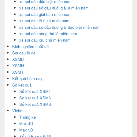
xs soi cầu đặc biệt miền nam
xs soi cầu sớ đầu đuôi giải 8 miền nam
xs soi cầu giải tám miền nam
xs soi cầu lô 3 số miền nam
xs soi cầu sớ đầu đuôi giải đặc biệt miền nam
xs soi cầu song thủ lô miền nam
xs soi cầu xíu chủ miền nam
Kinh nghiệm chốt số
Soi cầu lô đề
XSMB
XSMN
XSMT
Kết quả hôm nay
Sổ kết quả
Sổ kết quả XSMT
Sổ kết quả XSMN
Sổ kết quả XSMB
Vietlott
Thống kê
Max 4D
Max 3D
Xổ số Power 6/55