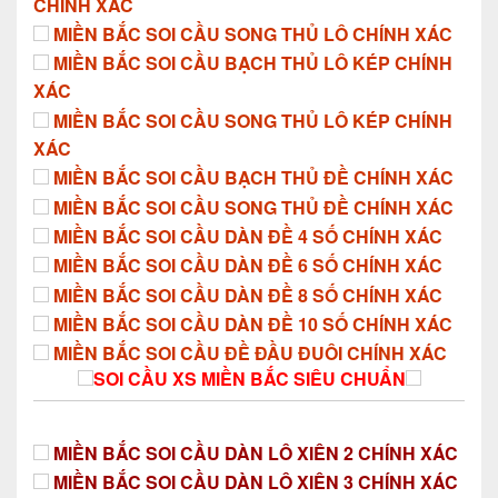
CHÍNH XÁC
MIỀN BẮC SOI CẦU SONG THỦ LÔ CHÍNH XÁC
MIỀN BẮC SOI CẦU BẠCH THỦ LÔ KÉP CHÍNH
XÁC
MIỀN BẮC SOI CẦU SONG THỦ LÔ KÉP CHÍNH
XÁC
MIỀN BẮC SOI CẦU BẠCH THỦ ĐỀ CHÍNH XÁC
MIỀN BẮC SOI CẦU SONG THỦ ĐỀ CHÍNH XÁC
MIỀN BẮC SOI CẦU DÀN ĐỀ 4 SỐ CHÍNH XÁC
MIỀN BẮC SOI CẦU DÀN ĐỀ 6 SỐ CHÍNH XÁC
MIỀN BẮC SOI CẦU DÀN ĐỀ 8 SỐ CHÍNH XÁC
MIỀN BẮC SOI CẦU DÀN ĐỀ 10 SỐ CHÍNH XÁC
MIỀN BẮC SOI CẦU ĐỀ ĐẦU ĐUÔI CHÍNH XÁC
SOI CẦU XS MIỀN BẮC SIÊU CHUẨN
MIỀN BẮC SOI CẦU DÀN LÔ XIÊN 2 CHÍNH XÁC
MIỀN BẮC SOI CẦU DÀN LÔ XIÊN 3 CHÍNH XÁC