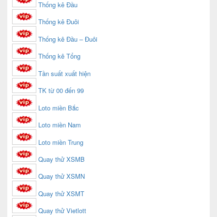
Thống kê Đầu
Thống kê Đuôi
Thống kê Đầu – Đuôi
Thống kê Tổng
Tần suất xuất hiện
TK từ 00 đến 99
Loto miền Bắc
Loto miền Nam
Loto miền Trung
Quay thử XSMB
Quay thử XSMN
Quay thử XSMT
Quay thử Vietlott