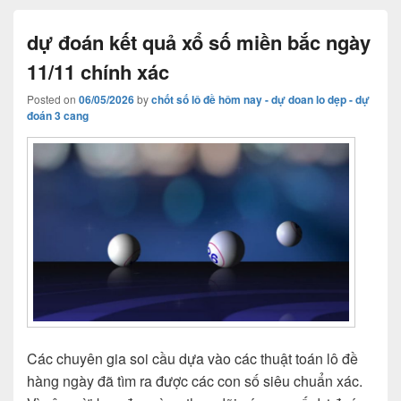
dự đoán kết quả xổ số miền bắc ngày
11/11 chính xác
Posted on
06/05/2026
by
chốt số lô đề hôm nay - dự doan lo dẹp - dự
đoán 3 cang
Các chuyên gia soi cầu dựa vào các thuật toán lô đề
hàng ngày đã tìm ra được các con số siêu chuẩn xác.