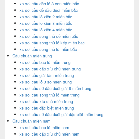
xs soi cầu dàn lô 8 con miền bắc
xs soi cầu đề đầu đuôi miền bắc
xs soi cầu lô xiên 2 miền bắc
xs soi cầu lô xiên 3 miền bắc
xs soi cầu lô xiên 4 miền bắc
xs soi cầu song thủ đề miền bắc
xs soi cầu song thủ lô kép miền bắc
xs soi cầu song thủ lô miền bắc
Cầu chuẩn miền trung
xs soi cầu bao lô miền trung
xs soi cầu cặp xíu chủ miền trung
xs soi cầu giải tám miền trung
xs soi cầu lô 3 số miền trung
xs soi cầu sớ đầu đuôi giải 8 miền trung
xs soi cầu song thủ lô miền trung
xs soi cầu xíu chủ miền trung
xs soi cầu đặc biệt miền trung
xs soi cầu sớ đầu đuôi giải đặc biệt miền trung
Cầu chuẩn miền nam
xs soi cầu bao lô miền nam
xs soi cầu cặp xíu chủ miền nam