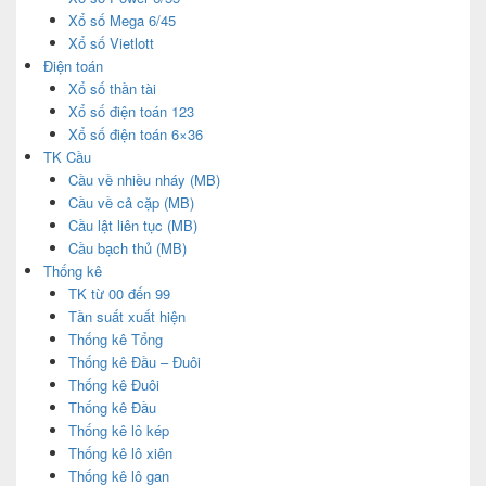
Xổ số Mega 6/45
Xổ số Vietlott
Điện toán
Xổ số thần tài
Xổ số điện toán 123
Xổ số điện toán 6×36
TK Cầu
Cầu về nhiều nháy (MB)
Cầu về cả cặp (MB)
Cầu lật liên tục (MB)
Cầu bạch thủ (MB)
Thống kê
TK từ 00 đến 99
Tần suất xuất hiện
Thống kê Tổng
Thống kê Đầu – Đuôi
Thống kê Đuôi
Thống kê Đầu
Thống kê lô kép
Thống kê lô xiên
Thống kê lô gan