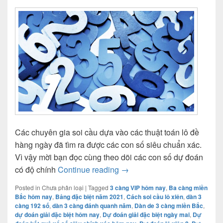
Các chuyên gia soi cầu dựa vào các thuật toán lô đề
hàng ngày đã tìm ra được các con số siêu chuẩn xác.
Vì vậy mời bạn đọc cùng theo dõi các con số dự đoán
dự đoán kết quả xổ số miền 
có độ chính
Continue reading
→
Posted in
Chưa phân loại
|
Tagged
3 càng VIP hôm nay
,
Ba càng miền
Bắc hôm nay
,
Bảng đặc biệt năm 2021
,
Cách soi cầu lô xiên
,
dàn 3
càng 192 số
,
dàn 3 càng đánh quanh năm
,
Dàn de 3 càng miền Bắc
,
dự đoán giải đặc biệt hôm nay
,
Dự đoán giải đặc biệt ngày mai
,
Dự