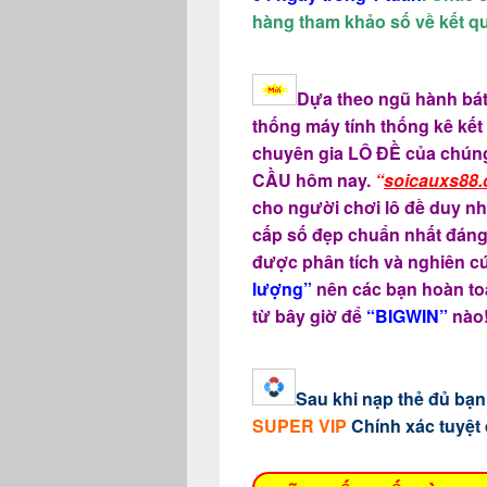
hàng tham khảo số về kết qu
Dựa theo ngũ hành bát 
thống máy tính thống kê kết
chuyên gia LÔ ĐỀ của chúng
CẦU hôm nay.
“
soicauxs88
cho người chơi lô đề duy nh
cấp số đẹp chuẩn nhất đáng t
được phân tích và nghiên 
lượng”
nên các bạn hoàn to
từ bây giờ để
“BIGWIN”
nào
Sau khi nạp thẻ đủ bạ
SUPER VIP
Chính xác tuyệt 