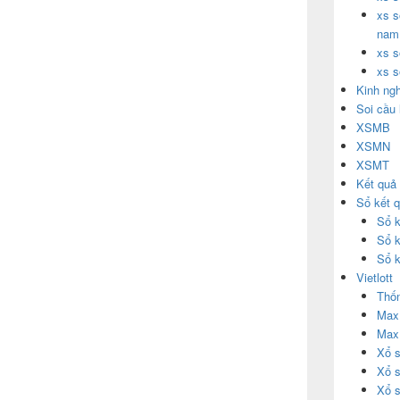
xs s
nam
xs s
xs s
Kinh ng
Soi cầu 
XSMB
XSMN
XSMT
Kết quả
Sổ kết 
Sổ 
Sổ 
Sổ 
Vietlott
Thố
Max
Max
Xổ s
Xổ s
Xổ s