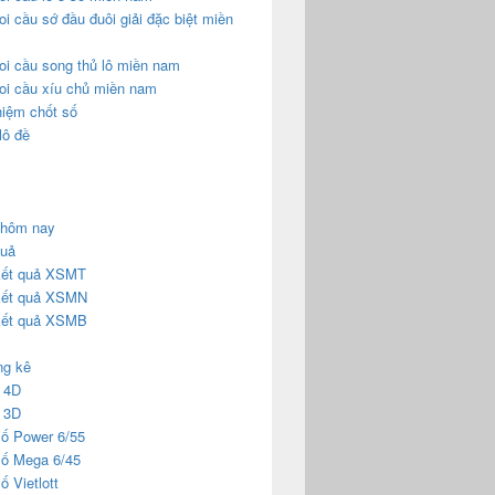
oi cầu sớ đầu đuôi giải đặc biệt miền
oi cầu song thủ lô miền nam
oi cầu xíu chủ miền nam
hiệm chốt số
lô đề
 hôm nay
quả
kết quả XSMT
kết quả XSMN
kết quả XSMB
ng kê
 4D
 3D
ố Power 6/55
ố Mega 6/45
ố Vietlott