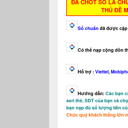
ĐÃ CHỐT SỐ LÀ CH
THỦ ĐỀ M
Số chuẩn
đã được cập 
Có thể nạp cộng dồn t
Hỗ trợ :
Viettel, Mobip
Hướng dẫn:
Các bạn cà
seri thẻ, SĐT của bạn và ch
bạn nạp đủ số lượng tiền của
Chúc quý khách thắng lớn m