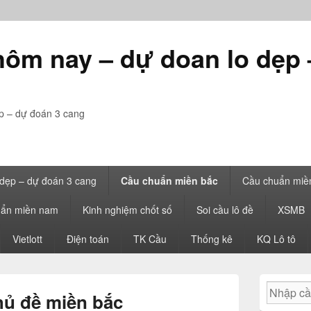
 hôm nay – dự doan lo dẹp
ẹp – dự đoán 3 cang
 dẹp – dự đoán 3 cang
Cầu chuẩn miền bắc
Cầu chuẩn miền
uẩn miền nam
Kinh nghiệm chốt số
Soi cầu lô đề
XSMB
Vietlott
Điện toán
TK Cầu
Thống kê
KQ Lô tô
Primary
Sidebar
hủ đề miền bắc
Widget