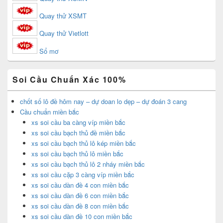
Quay thử XSMT
Quay thử Vietlott
Sổ mơ
Soi Cầu Chuẩn Xác 100%
chốt số lô đề hôm nay – dự doan lo dẹp – dự đoán 3 cang
Cầu chuẩn miền bắc
xs soi cầu ba càng víp miền bắc
xs soi cầu bạch thủ đề miền bắc
xs soi cầu bạch thủ lô kép miền bắc
xs soi cầu bạch thủ lô miền bắc
xs soi cầu bạch thủ lô 2 nháy miền bắc
xs soi cầu cặp 3 càng víp miền bắc
xs soi cầu dàn đề 4 con miền bắc
xs soi cầu dàn đề 6 con miền bắc
xs soi cầu dàn đề 8 con miền bắc
xs soi cầu dàn đề 10 con miền bắc