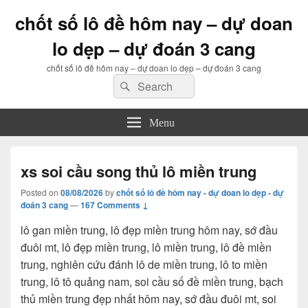
chốt số lô đề hôm nay – dự doan
lo dẹp – dự đoán 3 cang
chốt số lô đề hôm nay – dự doan lo dẹp – dự đoán 3 cang
Search
Search
for:
Menu
xs soi cầu song thủ lô miền trung
Posted on
08/08/2026
by
chốt số lô đề hôm nay - dự doan lo dẹp - dự
đoán 3 cang
—
167 Comments ↓
lô gan miền trung, lô đẹp miền trung hôm nay, sớ đầu
đuôi mt, lô đẹp miền trung, lô miền trung, lô đề miền
trung, nghiên cứu đánh lô de miền trung, lô to miền
trung, lô tô quảng nam, soi cầu số đề miền trung, bạch
thủ miền trung đẹp nhất hôm nay, sớ đầu đuôi mt, soi