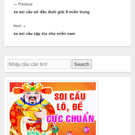
hướng
Previous
←
Previous
bài
xs soi cầu sớ đầu đuôi giải 8 miền trung
post:
viết
Next
Next
→
xs soi cầu cặp xíu chủ miền nam
post:
Primary
Search
Sidebar
Widget
Area