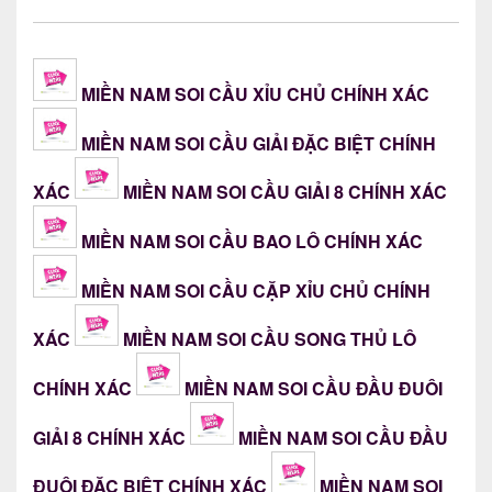
MIỀN NAM SOI CẦU XỈU CHỦ CHÍNH XÁC
MIỀN NAM SOI CẦU GIẢI ĐẶC BIỆT CHÍNH
XÁC
MIỀN NAM SOI CẦU GIẢI 8 CHÍNH XÁC
MIỀN NAM SOI CẦU BAO LÔ CHÍNH XÁC
MIỀN NAM SOI CẦU CẶP XỈU CHỦ CHÍNH
XÁC
MIỀN NAM SOI CẦU SONG THỦ LÔ
CHÍNH XÁC
MIỀN NAM SOI CẦU ĐẦU ĐUÔI
GIẢI 8 CHÍNH XÁC
MIỀN NAM SOI CẦU ĐẦU
ĐUÔI ĐẶC BIỆT CHÍNH XÁC
MIỀN NAM SOI