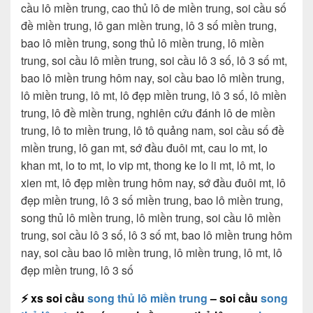
cầu lô miền trung, cao thủ lô de miền trung, soi cầu số
đề miền trung, lô gan miền trung, lô 3 số miền trung,
bao lô miền trung, song thủ lô miền trung, lô miền
trung, soi cầu lô miền trung, soi cầu lô 3 số, lô 3 số mt,
bao lô miền trung hôm nay, soi cầu bao lô miền trung,
lô miền trung, lô mt, lô đẹp miền trung, lô 3 số, lô miền
trung, lô đề miền trung, nghiên cứu đánh lô de miền
trung, lô to miền trung, lô tô quảng nam, soi cầu số đề
miền trung, lô gan mt, sớ đầu đuôi mt, cau lo mt, lo
khan mt, lo to mt, lo vip mt, thong ke lo li mt, lô mt, lo
xien mt, lô đẹp miền trung hôm nay, sớ đầu đuôi mt, lô
đẹp miền trung, lô 3 số miền trung, bao lô miền trung,
song thủ lô miền trung, lô miền trung, soi cầu lô miền
trung, soi cầu lô 3 số, lô 3 số mt, bao lô miền trung hôm
nay, soi cầu bao lô miền trung, lô miền trung, lô mt, lô
đẹp miền trung, lô 3 số
⚡ xs soi cầu
song thủ lô miền trung
– soi cầu
song