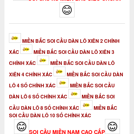
MIỀN BẮC SOI CẦU DÀN LÔ XIÊN 2 CHÍNH
XÁC
MIỀN BẮC SOI CẦU DÀN LÔ XIÊN 3
CHÍNH XÁC
MIỀN BẮC SOI CẦU DÀN LÔ
XIÊN 4 CHÍNH XÁC
MIỀN BẮC SOI CẦU DÀN
LÔ 4 SỐ CHÍNH XÁC
MIỀN BẮC SOI CẦU
DÀN LÔ 6 SỐ CHÍNH XÁC
MIỀN BẮC SOI
CẦU DÀN LÔ 8 SỐ CHÍNH XÁC
MIỀN BẮC
SOI CẦU DÀN LÔ 10 SỐ CHÍNH XÁC
SOI CẦU MIỀN NAM CAO CẤP