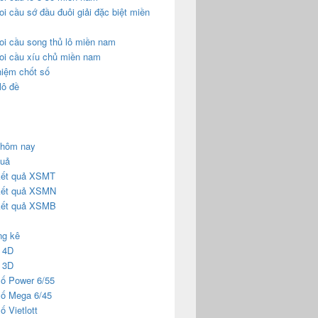
oi cầu sớ đầu đuôi giải đặc biệt miền
oi cầu song thủ lô miền nam
oi cầu xíu chủ miền nam
hiệm chốt số
lô đề
 hôm nay
quả
kết quả XSMT
kết quả XSMN
kết quả XSMB
ng kê
 4D
 3D
ố Power 6/55
ố Mega 6/45
ố Vietlott