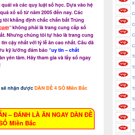
X
quái và các quy luật số học. Dựa vào hệ
 quả xổ số từ năm 2005 đến nay. Các
C
 tôi khẳng định chắc chắn bắt Trúng
C
.com
“
không phải là trang cung cấp số
ất. Nhưng chúng tôi tự hào là trang cung
C
in cậy nhất với tỷ lễ ăn cao nhất. Cầu đã
C
cứu kỹ lưỡng đảm bảo
“uy tín – chất
T
àn yên tâm. Hãy tham gia và lấy số ngay
!
T
T
n sẽ nhận được
DÀN ĐỀ 4 SỐ Miền Bắc
T
T
T
ẨN – ĐÁNH LÀ ĂN NGAY DÀN ĐỀ
T
 SỐ Miền Bắc
T