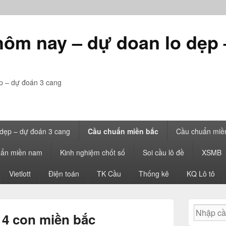
 hôm nay – dự doan lo dẹp
ẹp – dự đoán 3 cang
 dẹp – dự đoán 3 cang
Cầu chuẩn miền bắc
Cầu chuẩn miền
uẩn miền nam
Kinh nghiệm chốt số
Soi cầu lô đề
XSMB
Vietlott
Điện toán
TK Cầu
Thống kê
KQ Lô tô
Primary
Sidebar
 4 con miền bắc
Widget