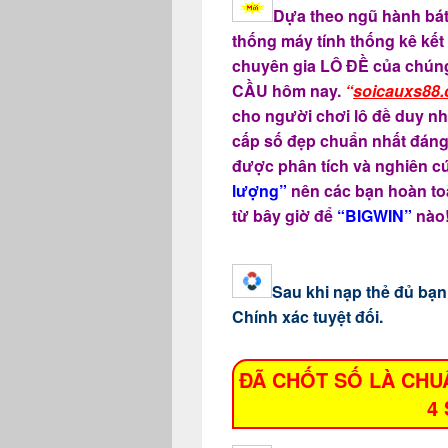
Dựa theo ngũ hành bát 
thống máy tính thống kê kết
chuyên gia LÔ ĐỀ của chúng
CẦU hôm nay.
“
soicauxs88
cho người chơi lô đề duy nh
cấp số đẹp chuẩn nhất đáng t
được phân tích và nghiên 
lượng”
nên các bạn hoàn to
từ bây giờ để
“BIGWIN”
nào
Sau khi nạp thẻ đủ bạ
Chính xác tuyệt đối.
ĐÃ CHỐT SỐ LÀ CHU
4