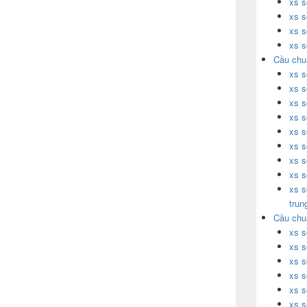
xs s
xs s
xs s
xs s
Cầu chu
xs s
xs s
xs s
xs s
xs s
xs s
xs s
xs s
xs s
trun
Cầu chu
xs s
xs s
xs s
xs s
xs s
xs s