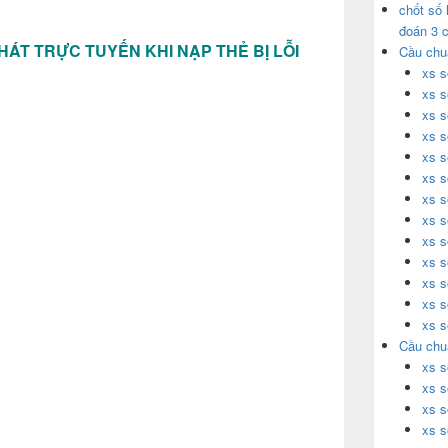
chốt số 
đoán 3 
HÁT TRỰC TUYẾN KHI NẠP THẺ BỊ LỖI
Cầu chu
xs s
xs s
xs s
xs s
xs s
xs s
xs s
xs s
xs s
xs s
xs s
xs s
xs s
Cầu chu
xs s
xs s
xs s
xs s