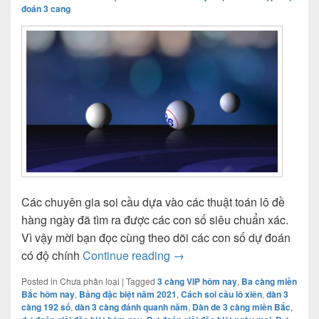
đoán 3 cang
Các chuyên gia soi cầu dựa vào các thuật toán lô đề
hàng ngày đã tìm ra được các con số siêu chuẩn xác.
Vì vậy mời bạn đọc cùng theo dõi các con số dự đoán
dự đoán kết quả xổ số miền 
có độ chính
Continue reading
→
Posted in
Chưa phân loại
|
Tagged
3 càng VIP hôm nay
,
Ba càng miền
Bắc hôm nay
,
Bảng đặc biệt năm 2021
,
Cách soi cầu lô xiên
,
dàn 3
càng 192 số
,
dàn 3 càng đánh quanh năm
,
Dàn de 3 càng miền Bắc
,