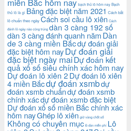
miền Bắc hôm nay
bạch thủ lô hôm nay
Bạch
Bảng đặc biệt năm 2021
Cách bắt
thủ lô là gì
Cách soi cầu lô xiên
lô chuẩn theo ngày
Cách
dàn 3 càng 192 số
đánh lô ngày nào cũng trúng
dàn 3 càng đánh quanh năm
Dàn
de 3 càng miền Bắc
dự đoán giải
Dự đoán giải
đặc biệt hôm nay
đặc biệt ngày mai
Dự đoán kết
quả xổ số siêu chính xác hôm nay
Dự đoán lô xiên 2
Dự đoán lô xiên
dự đoán xsmb
4 miền Bắc
dự
đoán xsmb chuẩn
dự đoán xsmb
chính xác
dự đoán xsmb đặc biệt
Dự đoán xổ số miền Bắc chính xác
hôm nay
Ghép lô xiên
giờ vàng chốt số
Không có chuyên mục
Lô
lô dàn miễn phí