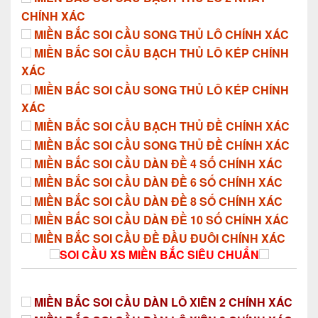
CHÍNH XÁC
MIỀN BẮC SOI CẦU SONG THỦ LÔ CHÍNH XÁC
MIỀN BẮC SOI CẦU BẠCH THỦ LÔ KÉP CHÍNH
XÁC
MIỀN BẮC SOI CẦU SONG THỦ LÔ KÉP CHÍNH
XÁC
MIỀN BẮC SOI CẦU BẠCH THỦ ĐỀ CHÍNH XÁC
MIỀN BẮC SOI CẦU SONG THỦ ĐỀ CHÍNH XÁC
MIỀN BẮC SOI CẦU DÀN ĐỀ 4 SỐ CHÍNH XÁC
MIỀN BẮC SOI CẦU DÀN ĐỀ 6 SỐ CHÍNH XÁC
MIỀN BẮC SOI CẦU DÀN ĐỀ 8 SỐ CHÍNH XÁC
MIỀN BẮC SOI CẦU DÀN ĐỀ 10 SỐ CHÍNH XÁC
MIỀN BẮC SOI CẦU ĐỀ ĐẦU ĐUÔI CHÍNH XÁC
SOI CẦU XS MIỀN BẮC SIÊU CHUẨN
MIỀN BẮC SOI CẦU DÀN LÔ XIÊN 2 CHÍNH XÁC