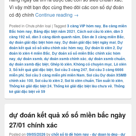
Vì vậy mời bạn đọc cùng theo dõi các con số dự đoán
dự đoán kết quả xổ số miền 
có độ chính
Continue reading
→
Posted in
Chưa phân loại
|
Tagged
3 càng VIP hôm nay
,
Ba càng miền
Bắc hôm nay
,
Bảng đặc biệt năm 2021
,
Cách soi cầu lô xiên
,
dàn 3
càng 192 số
,
dàn 3 càng đánh quanh năm
,
Dàn de 3 càng miền Bắc
,
dự đoán giải đặc biệt hôm nay
,
Dự đoán giải đặc biệt ngày mai
,
Dự
đoán kết quả xổ số siêu chính xác hôm nay
,
Dự đoán lô xiên 2
,
Dự
đoán lô xiên 4 miền Bắc
,
Dự đoán xổ số miền Bắc chính xác hôm
nay
,
dự đoán xsmb
,
dự đoán xsmb chính xác
,
dự đoán xsmb chuẩn
,
dự đoán xsmb đặc biệt
,
Ghép lô xiên
,
Không có chuyên mục
,
Lô xiên
3
,
Số kết quả giải đặc biệt
,
Soi cầu 3 càng 247
,
Soi cầu 3 càng 6666
miễn phí
,
Soi cầu 3 càng miễn phí miền Nam
,
Soi cầu Dự đoán XSMB
chính xác 100
,
Soi cầu lô xiên 2
,
Soi lô xiên chuẩn
,
Tần suất lô xiên
,
Thống kê giải đặc biệt 24
,
Thống kê giải đặc biệt lâu chưa về
,
Thống
kê giải đặc biệt về 59
dự đoán kết quả xổ số miền bắc ngày
27/01 chính xác
Posted on
09/05/2026
by
chốt số lô đề hôm nay - dự doan lo dẹp - dự