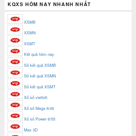
KQXS HÔM NAY NHANH NHẤT
XSMB
XSMN
XSMT
Kết quả hôm nay
Sổ kết quả XSMB
Sổ kết quả XSMN
Sổ kết quả XSMT
Xổ số vietlott
Xổ số Mega 6/45
Xổ số Power 6/55
Max 3D