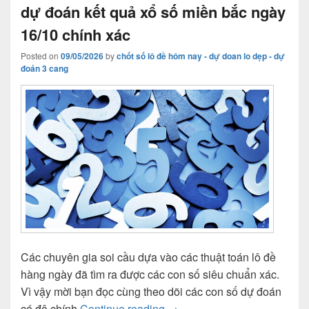
dự đoán kết quả xổ số miền bắc ngày
16/10 chính xác
Posted on
09/05/2026
by
chốt số lô đề hôm nay - dự doan lo dẹp - dự
đoán 3 cang
Các chuyên gia soi cầu dựa vào các thuật toán lô đề
hàng ngày đã tìm ra được các con số siêu chuẩn xác.
Vì vậy mời bạn đọc cùng theo dõi các con số dự đoán
dự đoán kết quả xổ số miền 
có độ chính
Continue reading
→