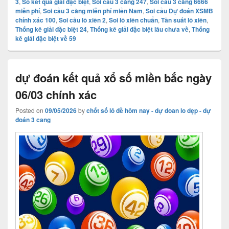
3
,
Số kết quả giải đặc biệt
,
Soi cầu 3 càng 247
,
Soi cầu 3 càng 6666
miễn phí
,
Soi cầu 3 càng miễn phí miền Nam
,
Soi cầu Dự đoán XSMB
chính xác 100
,
Soi cầu lô xiên 2
,
Soi lô xiên chuẩn
,
Tần suất lô xiên
,
Thống kê giải đặc biệt 24
,
Thống kê giải đặc biệt lâu chưa về
,
Thống
kê giải đặc biệt về 59
dự đoán kết quả xổ số miền bắc ngày
06/03 chính xác
Posted on
09/05/2026
by
chốt số lô đề hôm nay - dự doan lo dẹp - dự
đoán 3 cang