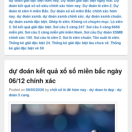
dự đoán giải đặc biệt hôm nay
,
Dự đoán giải đặc biệt ngày mai
,
Dự
đoán kết quả xổ số siêu chính xác hôm nay
,
Dự đoán lô xiên 2
,
Dự
đoán lô xiên 4 miền Bắc
,
Dự đoán xổ số miền Bắc chính xác hôm
nay
,
dự đoán xsmb
,
dự đoán xsmb chính xác
,
dự đoán xsmb chuẩn
,
dự đoán xsmb đặc biệt
,
Ghép lô xiên
,
Không có chuyên mục
,
Lô xiên
3
,
Số kết quả giải đặc biệt
,
Soi cầu 3 càng 247
,
Soi cầu 3 càng 6666
miễn phí
,
Soi cầu 3 càng miễn phí miền Nam
,
Soi cầu Dự đoán XSMB
chính xác 100
,
Soi cầu lô xiên 2
,
Soi lô xiên chuẩn
,
Tần suất lô xiên
,
Thống kê giải đặc biệt 24
,
Thống kê giải đặc biệt lâu chưa về
,
Thống
kê giải đặc biệt về 59
dự đoán kết quả xổ số miền bắc ngày
06/12 chính xác
Posted on
09/05/2026
by
chốt số lô đề hôm nay - dự doan lo dẹp - dự
đoán 3 cang