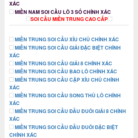
XÁC
MIỀN NAM SOI CẦU LÔ 3 SỐ CHÍNH XÁC
SOI CẦU MIỀN TRUNG CAO CẤP
MIỀN TRUNG SOI CẦU XỈU CHỦ CHÍNH XÁC
MIỀN TRUNG SOI CẦU GIẢI ĐẶC BIỆT CHÍNH
XÁC
MIỀN TRUNG SOI CẦU GIẢI 8 CHÍNH XÁC
MIỀN TRUNG SOI CẦU BAO LÔ CHÍNH XÁC
MIỀN TRUNG SOI CẦU CẶP XỈU CHỦ CHÍNH
XÁC
MIỀN TRUNG SOI CẦU SONG THỦ LÔ CHÍNH
XÁC
MIỀN TRUNG SOI CẦU ĐẦU ĐUÔI GIẢI 8 CHÍNH
XÁC
MIỀN TRUNG SOI CẦU ĐẦU ĐUÔI ĐẶC BIỆT
CHÍNH XÁC