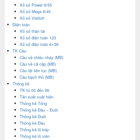
Xổ số Power 6/55
Xổ số Mega 6/45
Xổ số Vietlott
Điện toán
Xổ số thần tài
Xổ số điện toán 123
Xổ số điện toán 6×36
TK Cầu
Cầu về nhiều nháy (MB)
Cầu về cả cặp (MB)
Cầu lật liên tục (MB)
Cầu bạch thủ (MB)
Thống kê
TK từ 00 đến 99
Tần suất xuất hiện
Thống kê Tổng
Thống kê Đầu – Đuôi
Thống kê Đuôi
Thống kê Đầu
Thống kê lô kép
Thống kê lô xiên