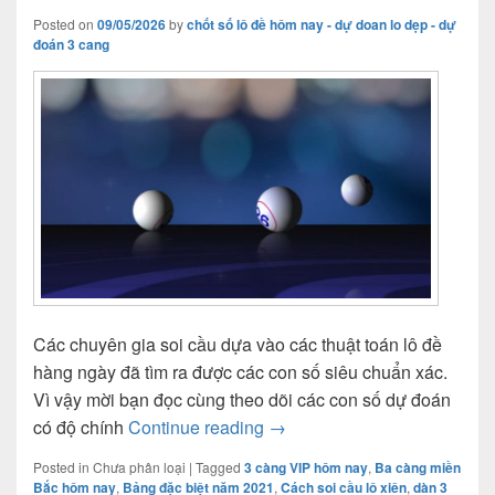
Posted on
09/05/2026
by
chốt số lô đề hôm nay - dự doan lo dẹp - dự
đoán 3 cang
Các chuyên gia soi cầu dựa vào các thuật toán lô đề
hàng ngày đã tìm ra được các con số siêu chuẩn xác.
Vì vậy mời bạn đọc cùng theo dõi các con số dự đoán
dự đoán kết quả xổ số miền 
có độ chính
Continue reading
→
Posted in
Chưa phân loại
|
Tagged
3 càng VIP hôm nay
,
Ba càng miền
Bắc hôm nay
,
Bảng đặc biệt năm 2021
,
Cách soi cầu lô xiên
,
dàn 3