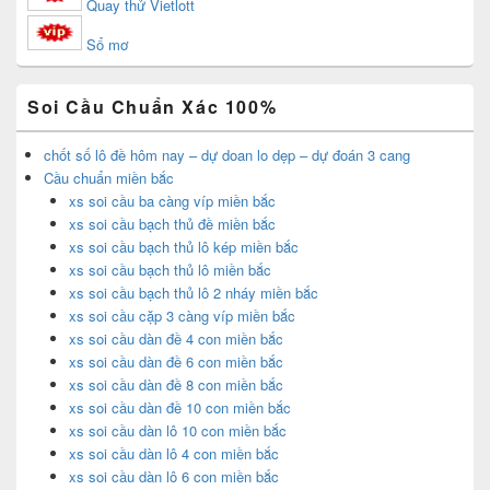
Quay thử Vietlott
Sổ mơ
Soi Cầu Chuẩn Xác 100%
chốt số lô đề hôm nay – dự doan lo dẹp – dự đoán 3 cang
Cầu chuẩn miền bắc
xs soi cầu ba càng víp miền bắc
xs soi cầu bạch thủ đề miền bắc
xs soi cầu bạch thủ lô kép miền bắc
xs soi cầu bạch thủ lô miền bắc
xs soi cầu bạch thủ lô 2 nháy miền bắc
xs soi cầu cặp 3 càng víp miền bắc
xs soi cầu dàn đề 4 con miền bắc
xs soi cầu dàn đề 6 con miền bắc
xs soi cầu dàn đề 8 con miền bắc
xs soi cầu dàn đề 10 con miền bắc
xs soi cầu dàn lô 10 con miền bắc
xs soi cầu dàn lô 4 con miền bắc
xs soi cầu dàn lô 6 con miền bắc