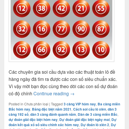
Các chuyên gia soi cầu dựa vào các thuật toán lô đề
hàng ngày đã tìm ra được các con số siêu chuẩn xác.
Vì vậy mời bạn đọc cùng theo dõi các con số dự đoán
dự đoán kết quả xổ số miền 
có độ chính
Continue reading
→
Posted in
Chưa phân loại
|
Tagged
3 càng VIP hôm nay
,
Ba càng miền
Bắc hôm nay
,
Bảng đặc biệt năm 2021
,
Cách soi cầu lô xiên
,
dàn 3
càng 192 số
,
dàn 3 càng đánh quanh năm
,
Dàn de 3 càng miền Bắc
,
dự đoán giải đặc biệt hôm nay
,
Dự đoán giải đặc biệt ngày mai
,
Dự
đoán kết quả xổ số siêu chính xác hôm nay
,
Dự đoán lô xiên 2
,
Dự