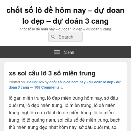
chốt số lô đề hôm nay – dự doan
lo dẹp – dự đoán 3 cang
chốt số lô đề hôm nay – dự doan lo dẹp – dự đoán 3 cang
Search
Search
for:
Menu
xs soi cầu lô 3 số miền trung
Posted on
05/08/2026
by
chốt số lô đề hôm nay - dự doan lo dẹp - dự
đoán 3 cang
—
108 Comments ↓
lô gan miền trung, lô đẹp miền trung hôm nay, sớ đầu
đuôi mt, lô đẹp miền trung, lô miền trung, lô đề miền
trung, nghiên cứu đánh lô de miền trung, lô to miền
trung, lô tô quảng nam, soi cầu số đề miền trung, bạch
thủ miền trung đẹp nhất hôm nay, sớ đầu đuôi mt, soi