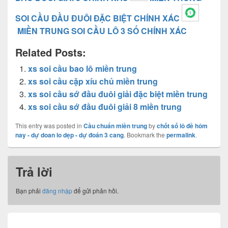
SOI CẦU ĐẦU ĐUÔI ĐẶC BIỆT CHÍNH XÁC
MIỀN TRUNG SOI CẦU LÔ 3 SỐ CHÍNH XÁC
Related Posts:
xs soi cầu bao lô miền trung
xs soi cầu cặp xíu chủ miền trung
xs soi cầu sớ đầu đuôi giải đặc biệt miền trung
xs soi cầu sớ đầu đuôi giải 8 miền trung
This entry was posted in
Cầu chuẩn miền trung
by
chốt số lô đề hôm
nay - dự doan lo dẹp - dự đoán 3 cang
. Bookmark the
permalink
.
Trả lời
Bạn phải
đăng nhập
để gửi phản hồi.
Điều