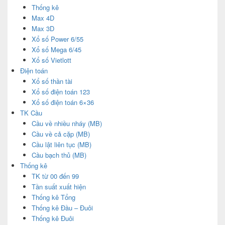
Thống kê
Max 4D
Max 3D
Xổ số Power 6/55
Xổ số Mega 6/45
Xổ số Vietlott
Điện toán
Xổ số thần tài
Xổ số điện toán 123
Xổ số điện toán 6×36
TK Cầu
Cầu về nhiều nháy (MB)
Cầu về cả cặp (MB)
Cầu lật liên tục (MB)
Cầu bạch thủ (MB)
Thống kê
TK từ 00 đến 99
Tần suất xuất hiện
Thống kê Tổng
Thống kê Đầu – Đuôi
Thống kê Đuôi