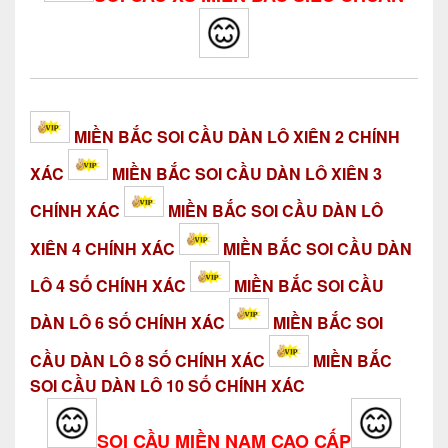
MIỀN BẮC SOI CẦU DÀN LÔ XIÊN 2 CHÍNH
XÁC
MIỀN BẮC SOI CẦU DÀN LÔ XIÊN 3
CHÍNH XÁC
MIỀN BẮC SOI CẦU DÀN LÔ
XIÊN 4 CHÍNH XÁC
MIỀN BẮC SOI CẦU DÀN
LÔ 4 SỐ CHÍNH XÁC
MIỀN BẮC SOI CẦU
DÀN LÔ 6 SỐ CHÍNH XÁC
MIỀN BẮC SOI
CẦU DÀN LÔ 8 SỐ CHÍNH XÁC
MIỀN BẮC
SOI CẦU DÀN LÔ 10 SỐ CHÍNH XÁC
SOI CẦU MIỀN NAM CAO CẤP