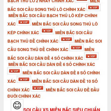
BẠCH THỦ LÔ 2 NHÁY CHÍNH XÁC
MIỀN
BẮC SOI CẦU SONG THỦ LÔ CHÍNH XÁC
MIỀN BẮC SOI CẦU BẠCH THỦ LÔ KÉP CHÍNH
XÁC
MIỀN BẮC SOI CẦU SONG THỦ LÔ
KÉP CHÍNH XÁC
MIỀN BẮC SOI CẦU
BẠCH THỦ ĐỀ CHÍNH XÁC
MIỀN BẮC SOI
CẦU SONG THỦ ĐỀ CHÍNH XÁC
MIỀN
BẮC SOI CẦU DÀN ĐỀ 4 SỐ CHÍNH XÁC
MIỀN BẮC SOI CẦU DÀN ĐỀ 6 SỐ CHÍNH XÁC
MIỀN BẮC SOI CẦU DÀN ĐỀ 8 SỐ CHÍNH
XÁC
MIỀN BẮC SOI CẦU DÀN ĐỀ 10 SỐ
CHÍNH XÁC
MIỀN BẮC SOI CẦU ĐỀ ĐẦU
ĐUÔI CHÍNH XÁC
SOI CẦU XS MIỀN BẮC SIÊU CHUẨN