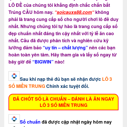
LÔ ĐỀ của chúng tôi khẳng định chắc chắn bắt
Trúng CẦU hôm nay.
“
soicauxs88.com
“
không
phải là trang cung cấp số cho người chơi lô đề duy
nhất. Nhưng chúng tôi tự hào là trang cung cấp số
đẹp chuẩn nhất đáng tin cậy nhất với tỷ lễ ăn cao
nhất. Cầu đã được phân tích và nghiên cứu kỹ
lưỡng đảm bảo
“uy tín – chất lượng”
nên các bạn
hoàn toàn yên tâm. Hãy tham gia và lấy số ngay từ
bây giờ để
“BIGWIN”
nào!
Sau khi nạp thẻ đủ bạn sẽ nhận được
LÔ 3
SỐ MIỀN TRUNG
Chính xác tuyệt đối.
ĐÃ CHỐT SỐ LÀ CHUẨN – ĐÁNH LÀ ĂN NGAY
LÔ 3 SỐ MIỀN TRUNG
Số chuẩn
đã được cập nhật ngày hôm nay