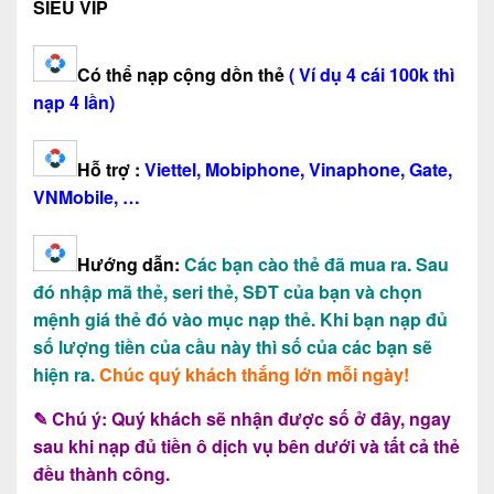
SIÊU VÍP
Có thể nạp cộng dồn thẻ
( Ví dụ 4 cái 100k thì
nạp 4 lần)
Hỗ trợ :
Viettel, Mobiphone, Vinaphone, Gate,
VNMobile, …
Hướng dẫn:
Các bạn cào thẻ đã mua ra. Sau
đó nhập mã thẻ, seri thẻ, SĐT của bạn và chọn
mệnh giá thẻ đó vào mục nạp thẻ. Khi bạn nạp đủ
số lượng tiền của cầu này thì số của các bạn sẽ
hiện ra.
Chúc quý khách thắng lớn mỗi ngày!
✎ Chú ý: Quý khách sẽ nhận được số ở đây, ngay
sau khi nạp đủ tiền ô dịch vụ bên dưới và tất cả thẻ
đều thành công.