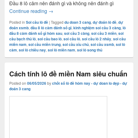
Đầu 8 lô câm nên đánh gì và không nên đánh gì
đầu 8 lô câm nên đánh gì và không nên đ
Continue reading
→
Posted in
Soi cầu lô đề
|
Tagged
du doan 3 cang
,
dự đoán lô đề
,
dự
đoán xsmb
,
đầu 8 lô câm đánh số gì
,
kinh nghiệm soi cầu 3 càng
,
lô
đầu 8 câm đánh số gì hôm sau
,
soi cầu 3 càng
,
soi cầu 3 miền
,
soi
cầu bạch thủ lô
,
soi cầu bao lô
,
soi cầu lô
,
soi cầu lô 2 nháy
,
soi cầu
miền nam
,
soi cầu miền trung
,
soi cầu xỉu chủ
,
soi cầu xsmb
,
soi lô
câm
,
soi lô chiều nay
,
soi lô miền nam
,
soi lô song thủ
Cách tính lô đề miền Nam siêu chuẩn
Posted on
06/05/2026
by
chốt số lô đề hôm nay - dự doan lo dẹp - dự
đoán 3 cang