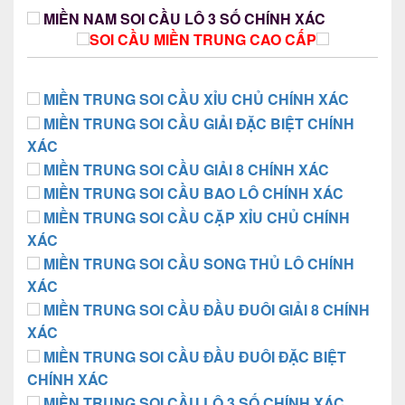
MIỀN NAM SOI CẦU LÔ 3 SỐ CHÍNH XÁC
SOI CẦU MIỀN TRUNG CAO CẤP
MIỀN TRUNG SOI CẦU XỈU CHỦ CHÍNH XÁC
MIỀN TRUNG SOI CẦU GIẢI ĐẶC BIỆT CHÍNH
XÁC
MIỀN TRUNG SOI CẦU GIẢI 8 CHÍNH XÁC
MIỀN TRUNG SOI CẦU BAO LÔ CHÍNH XÁC
MIỀN TRUNG SOI CẦU CẶP XỈU CHỦ CHÍNH
XÁC
MIỀN TRUNG SOI CẦU SONG THỦ LÔ CHÍNH
XÁC
MIỀN TRUNG SOI CẦU ĐẦU ĐUÔI GIẢI 8 CHÍNH
XÁC
MIỀN TRUNG SOI CẦU ĐẦU ĐUÔI ĐẶC BIỆT
CHÍNH XÁC
MIỀN TRUNG SOI CẦU LÔ 3 SỐ CHÍNH XÁC