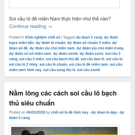
Soi cầu lô đề miền Nam thực hiện như thế nào?
soi cầu lô đề miền nam thực hiện như th
Continue reading
→
Posted in
Kinh nghiệm chốt số
|
Tagged
du doan 3 cang
,
dự đoán
kqxs miền bắc
,
dự đoán lô chuẩn
,
dự đoán số chuẩn 3 miền
,
dự
đoán số đề
,
dự đoán xỉu chủ miền nam
,
dự đoán xỉu chủ miền trung
,
dự đoán xổ số miền nam
,
dự đoán xsmb
,
dự đoán xsmt
,
soi cầu 3
càng
,
soi cầu 3 miền
,
soi cầu bạch thủ đề
,
soi cầu bao lô
,
soi cầu lô
,
soi cầu lô 2 nháy
,
soi cầu lô chuẩn
,
soi cầu lô đề miền nam
,
soi cầu
miền nam hôm nay
,
soi cầu song thủ lô
,
soi cầu xsmb
Nằm lòng các cách soi cầu lô bạch
thủ siêu chuẩn
Posted on
06/05/2026
by
chốt số lô đề hôm nay - dự doan lo dẹp - dự
đoán 3 cang