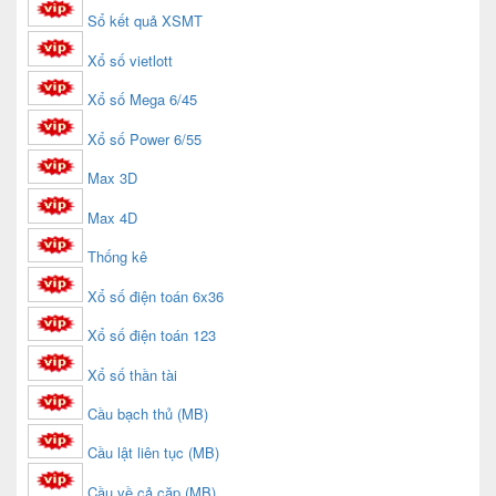
Sổ kết quả XSMT
Xổ số vietlott
Xổ số Mega 6/45
Xổ số Power 6/55
Max 3D
Max 4D
Thống kê
Xổ số điện toán 6x36
Xổ số điện toán 123
Xổ số thần tài
Cầu bạch thủ (MB)
Cầu lật liên tục (MB)
Cầu về cả cặp (MB)