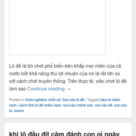
Lô đề là trò chơi phổ biến trên khắp mọi miền của cả
nước bởi khả năng thu lợi nhuận của nó là rất lớn so
với cách chơi truyền thống. Trên thực tế, việc chơi lô đề
Cách tính lô đề miền Nam siêu 
làm sao
Continue reading
→
Posted in
Kinh nghiệm chốt số
,
Soi cầu lô đề
|
Tagged
bao lô miền
nam
,
cách tính lô đề miền nam
,
soi cầu chính xác
,
soi cầu đề
,
soi cầu
lô
,
xsmn
khi lô đầu đít câm đánh con gì ngày