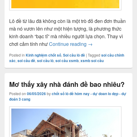
Lô đề từ lâu đã không còn là một trò đỏ đen đơn thuần
mà nó vươn lên như một hiện tượng, là phương thức
kinh doanh “bạc tỉ” mà nhiều người lựa chọn. Thay vì
Cách đánh đề dàn hiệ
chơi cảm tính như
Continue reading
→
Posted in
Kinh nghiệm chốt số
,
Soi cầu lô đề
|
Tagged
soi cầu chính
xác
,
soi cầu đề
,
soi cầu lô
,
soi cầu xsmb
,
xsmb soi cầu
Mơ thấy xây nhà đánh đề bao nhiêu?
Posted on
06/05/2026
by
chốt số lô đề hôm nay - dự doan lo dẹp - dự
đoán 3 cang