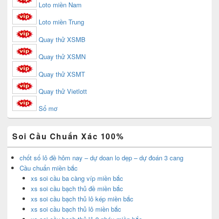
Loto miền Nam
Loto miền Trung
Quay thử XSMB
Quay thử XSMN
Quay thử XSMT
Quay thử Vietlott
Sổ mơ
Soi Cầu Chuẩn Xác 100%
chốt số lô đề hôm nay – dự doan lo dẹp – dự đoán 3 cang
Cầu chuẩn miền bắc
xs soi cầu ba càng víp miền bắc
xs soi cầu bạch thủ đề miền bắc
xs soi cầu bạch thủ lô kép miền bắc
xs soi cầu bạch thủ lô miền bắc