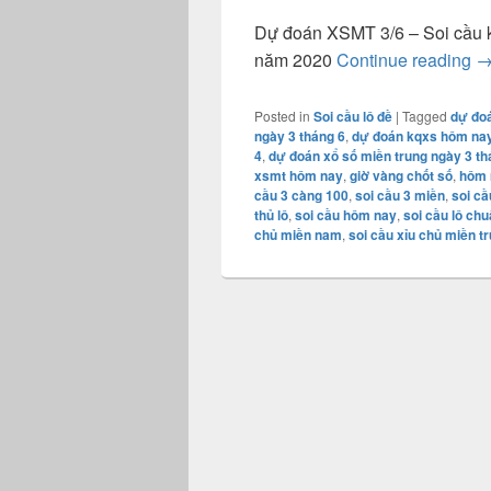
Dự đoán XSMT 3/6 – Soi cầu k
dự
năm 2020
Continue reading
Posted in
Soi cầu lô đề
|
Tagged
dự đo
ngày 3 tháng 6
,
dự đoán kqxs hôm na
4
,
dự đoán xổ số miền trung ngày 3 th
xsmt hôm nay
,
giờ vàng chốt số
,
hôm 
cầu 3 càng 100
,
soi cầu 3 miền
,
soi cầ
thủ lô
,
soi cầu hôm nay
,
soi cầu lô ch
chủ miền nam
,
soi cầu xỉu chủ miền t