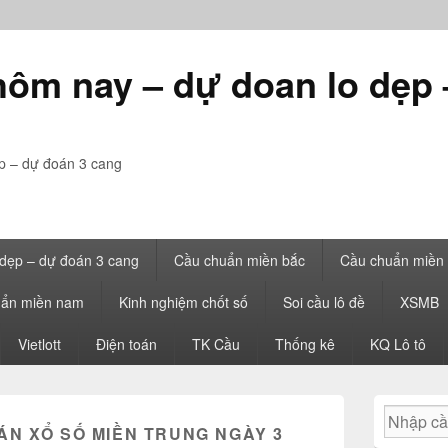
 hôm nay – dự doan lo dẹp
ẹp – dự đoán 3 cang
 dẹp – dự đoán 3 cang
Cầu chuẩn miền bắc
Cầu chuẩn miền 
uẩn miền nam
Kinh nghiệm chốt số
Soi cầu lô đề
XSMB
Vietlott
Điện toán
TK Cầu
Thống kê
KQ Lô tô
Primary
Sidebar
ÁN XỔ SỐ MIỀN TRUNG NGÀY 3
Widget