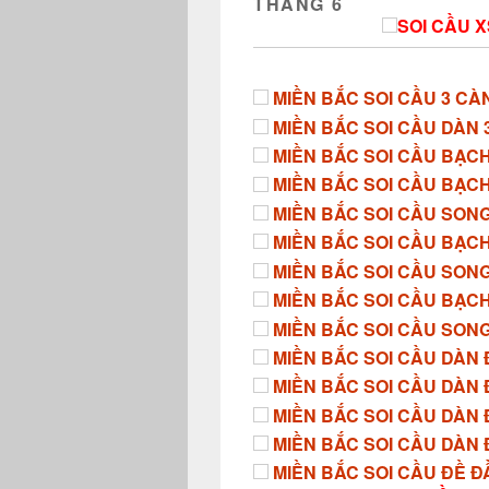
THÁNG 6
SOI CẦU X
MIỀN BẮC SOI CẦU 3 CÀ
MIỀN BẮC SOI CẦU DÀN 
MIỀN BẮC SOI CẦU BẠC
MIỀN BẮC SOI CẦU BẠCH
MIỀN BẮC SOI CẦU SON
MIỀN BẮC SOI CẦU BẠC
MIỀN BẮC SOI CẦU SON
MIỀN BẮC SOI CẦU BẠC
MIỀN BẮC SOI CẦU SON
MIỀN BẮC SOI CẦU DÀN 
MIỀN BẮC SOI CẦU DÀN 
MIỀN BẮC SOI CẦU DÀN 
MIỀN BẮC SOI CẦU DÀN 
MIỀN BẮC SOI CẦU ĐỀ Đ