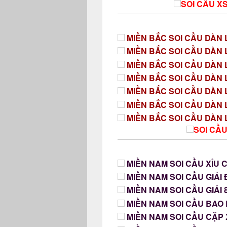
SOI CẦU X
MIỀN BẮC SOI CẦU DÀN 
MIỀN BẮC SOI CẦU DÀN 
MIỀN BẮC SOI CẦU DÀN 
MIỀN BẮC SOI CẦU DÀN 
MIỀN BẮC SOI CẦU DÀN 
MIỀN BẮC SOI CẦU DÀN 
MIỀN BẮC SOI CẦU DÀN 
SOI CẦ
MIỀN NAM SOI CẦU XỈU 
MIỀN NAM SOI CẦU GIẢI
MIỀN NAM SOI CẦU GIẢI 
MIỀN NAM SOI CẦU BAO 
MIỀN NAM SOI CẦU CẶP 