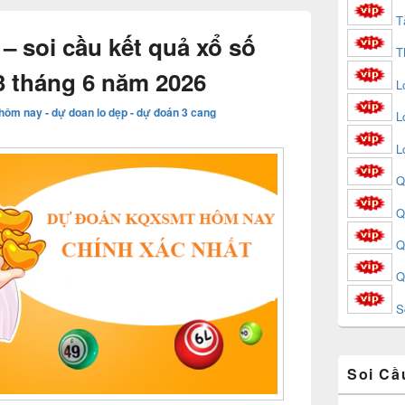
T
– soi cầu kết quả xổ số
T
3 tháng 6 năm 2026
L
 hôm nay - dự doan lo dẹp - dự đoán 3 cang
L
L
Q
Q
Q
Q
S
Soi Cầ