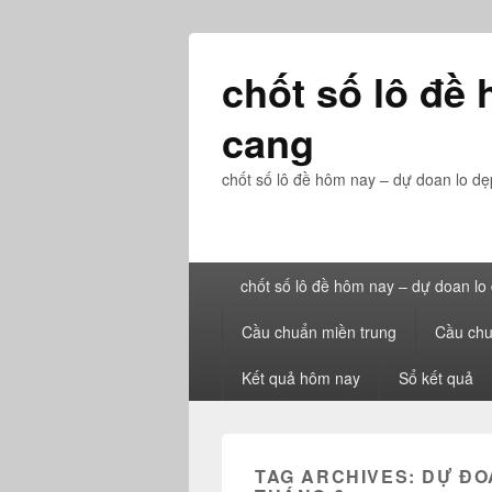
chốt số lô đề
cang
chốt số lô đề hôm nay – dự doan lo d
Primary
chốt số lô đề hôm nay – dự doan lo
menu
Cầu chuẩn miền trung
Cầu ch
Kết quả hôm nay
Sổ kết quả
TAG ARCHIVES:
DỰ ĐO