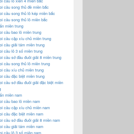
oi cầu lô xiên 4 miền bắc
oi cầu song thủ đề miền bắc
oi cầu song thủ lô kép miền bắc
oi cầu song thủ lô miền bắc
ẩn miền trung
oi cầu bao lô miền trung
oi cầu cặp xíu chủ miền trung
oi cầu giải tám miền trung
oi cầu lô 3 số miền trung
oi cầu sớ đầu đuôi giải 8 miền trung
oi cầu song thủ lô miền trung
oi cầu xíu chủ miền trung
oi cầu đặc biệt miền trung
oi cầu sớ đầu đuôi giải đặc biệt miền
g
ẩn miền nam
oi cầu bao lô miền nam
oi cầu cặp xíu chủ miền nam
oi cầu đặc biệt miền nam
oi cầu sớ đầu đuôi giải 8 miền nam
oi cầu giải tám miền nam
oi cầu lô 3 số miền nam