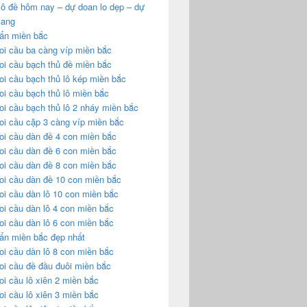
lô đề hôm nay – dự doan lo dẹp – dự
cang
g 6 năm 2026
ẩn miền bắc
oi cầu ba càng víp miền bắc
oi cầu bạch thủ đề miền bắc
oi cầu bạch thủ lô kép miền bắc
oi cầu bạch thủ lô miền bắc
oi cầu bạch thủ lô 2 nháy miền bắc
oi cầu cặp 3 càng víp miền bắc
oi cầu dàn đề 4 con miền bắc
oi cầu dàn đề 6 con miền bắc
oi cầu dàn đề 8 con miền bắc
oi cầu dàn đề 10 con miền bắc
oi cầu dàn lô 10 con miền bắc
oi cầu dàn lô 4 con miền bắc
oi cầu dàn lô 6 con miền bắc
ẩn miền bắc đẹp nhất
oi cầu dàn lô 8 con miền bắc
oi cầu đề đầu đuôi miền bắc
oi cầu lô xiên 2 miền bắc
oi cầu lô xiên 3 miền bắc