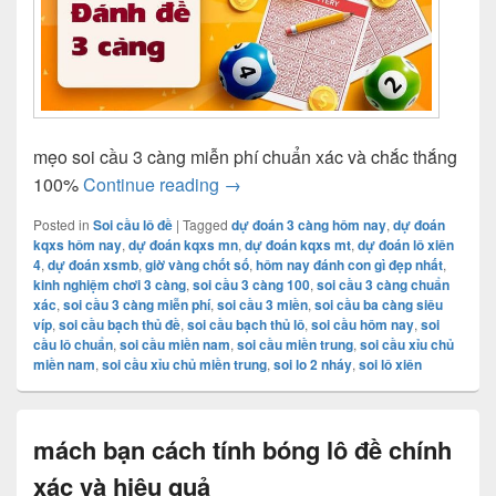
mẹo soi cầu 3 càng miễn phí chuẩn xác và chắc thắng
mẹo soi cầu 3 càng miễn phí chuẩ
100%
Continue reading
→
Posted in
Soi cầu lô đề
|
Tagged
dự đoán 3 càng hôm nay
,
dự đoán
kqxs hôm nay
,
dự đoán kqxs mn
,
dự đoán kqxs mt
,
dự đoán lô xiên
4
,
dự đoán xsmb
,
giờ vàng chốt số
,
hôm nay đánh con gì đẹp nhất
,
kinh nghiệm chơi 3 càng
,
soi cầu 3 càng 100
,
soi cầu 3 càng chuẩn
xác
,
soi cầu 3 càng miễn phí
,
soi cầu 3 miền
,
soi cầu ba càng siêu
víp
,
soi cầu bạch thủ đề
,
soi cầu bạch thủ lô
,
soi cầu hôm nay
,
soi
cầu lô chuẩn
,
soi cầu miền nam
,
soi cầu miền trung
,
soi cầu xỉu chủ
miền nam
,
soi cầu xỉu chủ miền trung
,
soi lo 2 nháy
,
soi lô xiên
mách bạn cách tính bóng lô đề chính
xác và hiệu quả