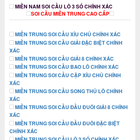
MIỀN NAM SOI CẦU LÔ 3 SỐ CHÍNH XÁC
SOI CẦU MIỀN TRUNG CAO CẤP
MIỀN TRUNG SOI CẦU XỈU CHỦ CHÍNH XÁC
MIỀN TRUNG SOI CẦU GIẢI ĐẶC BIỆT CHÍNH
XÁC
MIỀN TRUNG SOI CẦU GIẢI 8 CHÍNH XÁC
MIỀN TRUNG SOI CẦU BAO LÔ CHÍNH XÁC
MIỀN TRUNG SOI CẦU CẶP XỈU CHỦ CHÍNH
XÁC
MIỀN TRUNG SOI CẦU SONG THỦ LÔ CHÍNH
XÁC
MIỀN TRUNG SOI CẦU ĐẦU ĐUÔI GIẢI 8 CHÍNH
XÁC
MIỀN TRUNG SOI CẦU ĐẦU ĐUÔI ĐẶC BIỆT
CHÍNH XÁC
MIỀN TRUNG SOI CẦU LÔ 3 SỐ CHÍNH XÁC