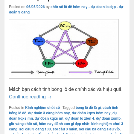
Posted on
06/05/2026
by
chốt số lô đề hôm nay - dự doan lo dẹp - dự
đoán 3 cang
Mách bạn cách tính bóng lô đề chính xác và hiệu quả
mách bạn cách tính bóng lô đề chính xác
Continue reading
→
Posted in
Kinh nghiệm chốt số
|
Tagged
bóng lô đề là gì
,
cách tính
bóng lô đề
,
dự đoán 3 càng hôm nay
,
dự đoán kqxs hôm nay
,
dự
đoán kqxs mn
,
dự đoán kqxs mt
,
dự đoán lô xiên 4
,
dự đoán xsmb
,
giờ vàng chốt số
,
hôm nay đánh con gì đẹp nhất
,
kinh nghiệm chơi 3
càng
,
soi cầu 3 càng 100
,
soi cầu 3 miền
,
soi cầu ba càng siêu víp
,