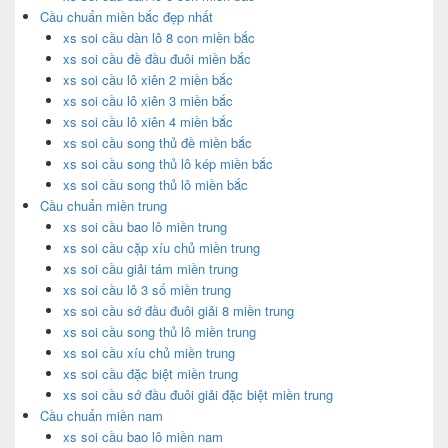
Cầu chuẩn miền bắc đẹp nhất
xs soi cầu dàn lô 8 con miền bắc
xs soi cầu đề đầu đuôi miền bắc
xs soi cầu lô xiên 2 miền bắc
xs soi cầu lô xiên 3 miền bắc
xs soi cầu lô xiên 4 miền bắc
xs soi cầu song thủ đề miền bắc
xs soi cầu song thủ lô kép miền bắc
xs soi cầu song thủ lô miền bắc
Cầu chuẩn miền trung
xs soi cầu bao lô miền trung
xs soi cầu cặp xíu chủ miền trung
xs soi cầu giải tám miền trung
xs soi cầu lô 3 số miền trung
xs soi cầu sớ đầu đuôi giải 8 miền trung
xs soi cầu song thủ lô miền trung
xs soi cầu xíu chủ miền trung
xs soi cầu đặc biệt miền trung
xs soi cầu sớ đầu đuôi giải đặc biệt miền trung
Cầu chuẩn miền nam
xs soi cầu bao lô miền nam