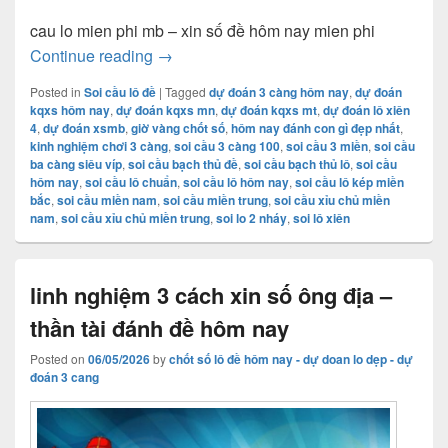
cau lo mien phi mb – xin số đề hôm nay mien phi
cầu lô kép mb miền bắc ngày hôm nay so
Continue reading
→
Posted in
Soi cầu lô đề
|
Tagged
dự đoán 3 càng hôm nay
,
dự đoán
kqxs hôm nay
,
dự đoán kqxs mn
,
dự đoán kqxs mt
,
dự đoán lô xiên
4
,
dự đoán xsmb
,
giờ vàng chốt số
,
hôm nay đánh con gì đẹp nhất
,
kinh nghiệm chơi 3 càng
,
soi cầu 3 càng 100
,
soi cầu 3 miền
,
soi cầu
ba càng siêu víp
,
soi cầu bạch thủ đề
,
soi cầu bạch thủ lô
,
soi cầu
hôm nay
,
soi cầu lô chuẩn
,
soi cầu lô hôm nay
,
soi cầu lô kép miền
bắc
,
soi cầu miền nam
,
soi cầu miền trung
,
soi cầu xỉu chủ miền
nam
,
soi cầu xỉu chủ miền trung
,
soi lo 2 nháy
,
soi lô xiên
linh nghiệm 3 cách xin số ông địa –
thần tài đánh đề hôm nay
Posted on
06/05/2026
by
chốt số lô đề hôm nay - dự doan lo dẹp - dự
đoán 3 cang