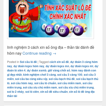
linh nghiệm 3 cách xin số ông địa – thần tài đánh đề
linh nghiệm 3 cách xin số ông đ
hôm nay
Continue reading
→
Posted in
Soi cầu lô đề
|
Tagged
cách xin số đề
,
dự đoán 3 càng hôm
nay
,
dự đoán kqxs hôm nay
,
dự đoán kqxs mn
,
dự đoán kqxs mt
,
dự
đoán lô xiên 4
,
dự đoán xsmb
,
giờ vàng chốt số
,
hôm nay đánh con
gì đẹp nhất
,
kinh nghiệm chơi 3 càng
,
soi cầu 3 càng 100
,
soi cầu 3
miền
,
soi cầu ba càng siêu víp
,
soi cầu bạch thủ đề
,
soi cầu bạch thủ
lô
,
soi cầu hôm nay
,
soi cầu lô chuẩn
,
soi cầu miền nam
,
soi cầu
miền trung
,
soi cầu xỉu chủ miền nam
,
soi cầu xỉu chủ miền trung
,
soi lo 2 nháy
,
soi lô xiên
,
xin số đề siêu chuẩn
,
xin số lô đề ông địa
thần tài