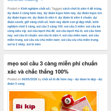
Posted in
Kinh nghiệm chốt số
|
Tagged
cách chơi lô xiên 4 dễ trúng
,
dự đoán 3 càng hôm nay
,
dự đoán kqxs hôm nay
,
dự đoán kqxs mn
,
dự đoán kqxs mt
,
dự đoán lô xiên 4
,
dự đoán lô xiên 4 chuẩn
,
dự
đoán xsmb
,
giờ vàng chốt số
,
hôm nay đánh con gì đẹp nhất
,
kinh
nghiệm chơi 3 càng
,
soi cầu 3 càng 100
,
soi cầu 3 miền
,
soi cầu ba
càng siêu víp
,
soi cầu bạch thủ đề
,
soi cầu bạch thủ lô
,
soi cầu hôm
nay
,
soi cầu lô chuẩn
,
soi cầu lô xiên 4
,
soi cầu miền nam
,
soi cầu
miền trung
,
soi cầu xỉu chủ miền nam
,
soi cầu xỉu chủ miền trung
,
soi lo 2 nháy
,
soi lô xiên
mẹo soi cầu 3 càng miễn phí chuẩn
xác và chắc thắng 100%
Posted on
06/05/2026
by
chốt số lô đề hôm nay - dự doan lo dẹp - dự
đoán 3 cang