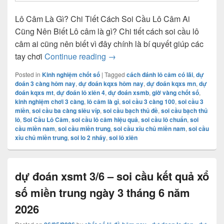
Lô Câm Là Gì? Chi Tiết Cách Soi Cầu Lô Câm Ai
Cũng Nên Biết Lô câm là gì? Chi tiết cách soi cầu lô
câm ai cũng nên biết vì đây chính là bí quyết giúp các
lô câm là gì? chi tiết cách soi cầ
tay chơi
Continue reading
→
Posted in
Kinh nghiệm chốt số
|
Tagged
cách đánh lô câm có lãi
,
dự
đoán 3 càng hôm nay
,
dự đoán kqxs hôm nay
,
dự đoán kqxs mn
,
dự
đoán kqxs mt
,
dự đoán lô xiên 4
,
dự đoán xsmb
,
giờ vàng chốt số
,
kinh nghiệm chơi 3 càng
,
lô câm là gì
,
soi cầu 3 càng 100
,
soi cầu 3
miền
,
soi cầu ba càng siêu víp
,
soi cầu bạch thủ đề
,
soi cầu bạch thủ
lô
,
Soi Cầu Lô Câm
,
soi cầu lô câm hiệu quả
,
soi cầu lô chuẩn
,
soi
cầu miền nam
,
soi cầu miền trung
,
soi cầu xỉu chủ miền nam
,
soi cầu
xỉu chủ miền trung
,
soi lo 2 nháy
,
soi lô xiên
dự đoán xsmt 3/6 – soi cầu kết quả xổ
số miền trung ngày 3 tháng 6 năm
2026