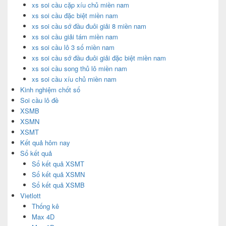
xs soi cầu cặp xíu chủ miền nam
xs soi cầu đặc biệt miền nam
xs soi cầu sớ đầu đuôi giải 8 miền nam
xs soi cầu giải tám miền nam
xs soi cầu lô 3 số miền nam
xs soi cầu sớ đầu đuôi giải đặc biệt miền nam
xs soi cầu song thủ lô miền nam
xs soi cầu xíu chủ miền nam
Kinh nghiệm chốt số
Soi cầu lô đề
XSMB
XSMN
XSMT
Kết quả hôm nay
Sổ kết quả
Sổ kết quả XSMT
Sổ kết quả XSMN
Sổ kết quả XSMB
Vietlott
Thống kê
Max 4D