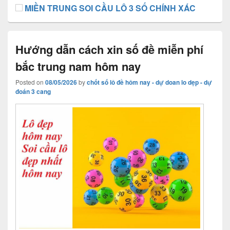
MIỀN TRUNG SOI CẦU LÔ 3 SỐ CHÍNH XÁC
Hướng dẫn cách xin số đề miễn phí
bắc trung nam hôm nay
Posted on
08/05/2026
by
chốt số lô đề hôm nay - dự doan lo dẹp - dự
đoán 3 cang