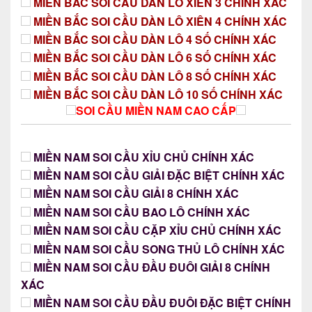
MIỀN BẮC SOI CẦU DÀN LÔ XIÊN 3 CHÍNH XÁC
MIỀN BẮC SOI CẦU DÀN LÔ XIÊN 4 CHÍNH XÁC
MIỀN BẮC SOI CẦU DÀN LÔ 4 SỐ CHÍNH XÁC
MIỀN BẮC SOI CẦU DÀN LÔ 6 SỐ CHÍNH XÁC
MIỀN BẮC SOI CẦU DÀN LÔ 8 SỐ CHÍNH XÁC
MIỀN BẮC SOI CẦU DÀN LÔ 10 SỐ CHÍNH XÁC
SOI CẦU MIỀN NAM CAO CẤP
MIỀN NAM SOI CẦU XỈU CHỦ CHÍNH XÁC
MIỀN NAM SOI CẦU GIẢI ĐẶC BIỆT CHÍNH XÁC
MIỀN NAM SOI CẦU GIẢI 8 CHÍNH XÁC
MIỀN NAM SOI CẦU BAO LÔ CHÍNH XÁC
MIỀN NAM SOI CẦU CẶP XỈU CHỦ CHÍNH XÁC
MIỀN NAM SOI CẦU SONG THỦ LÔ CHÍNH XÁC
MIỀN NAM SOI CẦU ĐẦU ĐUÔI GIẢI 8 CHÍNH
XÁC
MIỀN NAM SOI CẦU ĐẦU ĐUÔI ĐẶC BIỆT CHÍNH