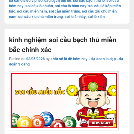
ba càng siêu víp
,
soi cầu bạch thủ đề
,
soi cầu bạch thủ lô
,
soi cầu
hôm nay
,
soi cầu lô chuẩn
,
soi cầu lô hôm nay
,
soi cầu lô kép miền
bắc
,
soi cầu miền nam
,
soi cầu miền trung
,
soi cầu xỉu chủ miền
nam
,
soi cầu xỉu chủ miền trung
,
soi lo 2 nháy
,
soi lô xiên
kinh nghiệm soi cầu bạch thủ miền
bắc chính xác
Posted on
08/05/2026
by
chốt số lô đề hôm nay - dự doan lo dẹp - dự
đoán 3 cang