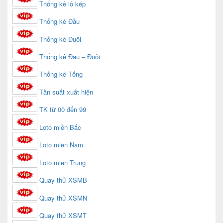
Thống kê lô kép
Thống kê Đầu
Thống kê Đuôi
Thống kê Đầu – Đuôi
Thống kê Tổng
Tần suất xuất hiện
TK từ 00 đến 99
Loto miền Bắc
Loto miền Nam
Loto miền Trung
Quay thử XSMB
Quay thử XSMN
Quay thử XSMT