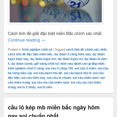
Cách tính đề giải đặc biệt miền Bắc chính xác nhất
cách tính đề giải đặc biệt miền bắc chính
Continue reading
→
Posted in
Kinh nghiệm chốt số
|
Tagged
cách tính đề chính xác nhất
,
cách tính đề đặc biệt miền bắc
,
dự đoán 3 càng hôm nay
,
dự đoán
kqxs hôm nay
,
dự đoán kqxs mn
,
dự đoán kqxs mt
,
dự đoán lô xiên
4
,
dự đoán xsmb
,
giờ vàng chốt số
,
hôm nay đánh con gì đẹp nhất
,
kinh nghiệm chơi 3 càng
,
soi cầu 3 càng 100
,
soi cầu 3 miền
,
soi cầu
ba càng siêu víp
,
soi cầu bạch thủ đề
,
soi cầu bạch thủ lô
,
soi cầu
đặc biệt
,
soi cầu hôm nay
,
soi cầu lô chuẩn
,
soi cầu miền nam
,
soi
cầu miền trung
,
soi cầu xỉu chủ miền nam
,
soi cầu xỉu chủ miền
trung
,
soi lo 2 nháy
,
soi lô xiên
cầu lô kép mb miền bắc ngày hôm
nay soi chuẩn nhất