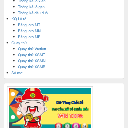
Thống kê lô xiên
Thống kê lô gan
Thống kê đầu đuôi
KQ Lô tô
Bảng loto MT
Bảng loto MN
Bảng loto MB
Quay thử
Quay thử Vietlott
Quay thử XSMT
Quay thử XSMN
Quay thử XSMB
Sổ mơ