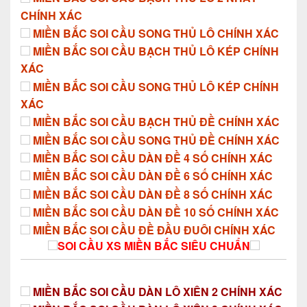
CHÍNH XÁC
MIỀN BẮC SOI CẦU SONG THỦ LÔ CHÍNH XÁC
MIỀN BẮC SOI CẦU BẠCH THỦ LÔ KÉP CHÍNH
XÁC
MIỀN BẮC SOI CẦU SONG THỦ LÔ KÉP CHÍNH
XÁC
MIỀN BẮC SOI CẦU BẠCH THỦ ĐỀ CHÍNH XÁC
MIỀN BẮC SOI CẦU SONG THỦ ĐỀ CHÍNH XÁC
MIỀN BẮC SOI CẦU DÀN ĐỀ 4 SỐ CHÍNH XÁC
MIỀN BẮC SOI CẦU DÀN ĐỀ 6 SỐ CHÍNH XÁC
MIỀN BẮC SOI CẦU DÀN ĐỀ 8 SỐ CHÍNH XÁC
MIỀN BẮC SOI CẦU DÀN ĐỀ 10 SỐ CHÍNH XÁC
MIỀN BẮC SOI CẦU ĐỀ ĐẦU ĐUÔI CHÍNH XÁC
SOI CẦU XS MIỀN BẮC SIÊU CHUẨN
MIỀN BẮC SOI CẦU DÀN LÔ XIÊN 2 CHÍNH XÁC