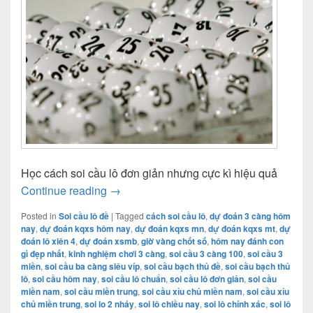
Học cách soi cầu lô đơn giản nhưng cực kì hiệu quả
học cách soi cầu lô đơn giản nhưng cực k
Continue reading
→
Posted in
Soi cầu lô đề
|
Tagged
cách soi cầu lô
,
dự đoán 3 càng hôm
nay
,
dự đoán kqxs hôm nay
,
dự đoán kqxs mn
,
dự đoán kqxs mt
,
dự
đoán lô xiên 4
,
dự đoán xsmb
,
giờ vàng chốt số
,
hôm nay đánh con
gì đẹp nhất
,
kinh nghiệm chơi 3 càng
,
soi cầu 3 càng 100
,
soi cầu 3
miền
,
soi cầu ba càng siêu víp
,
soi cầu bạch thủ đề
,
soi cầu bạch thủ
lô
,
soi cầu hôm nay
,
soi cầu lô chuẩn
,
soi cầu lô đơn giản
,
soi cầu
miền nam
,
soi cầu miền trung
,
soi cầu xỉu chủ miền nam
,
soi cầu xỉu
chủ miền trung
,
soi lo 2 nháy
,
soi lô chiều nay
,
soi lô chính xác
,
soi lô