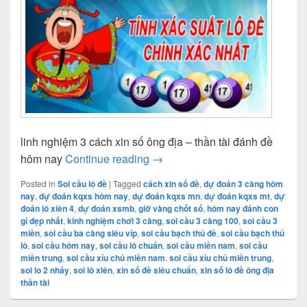
linh nghiệm 3 cách xin số ông địa – thần tài đánh đề
linh nghiệm 3 cách xin số ông đ
hôm nay
Continue reading
→
Posted in
Soi cầu lô đề
|
Tagged
cách xin số đề
,
dự đoán 3 càng hôm
nay
,
dự đoán kqxs hôm nay
,
dự đoán kqxs mn
,
dự đoán kqxs mt
,
dự
đoán lô xiên 4
,
dự đoán xsmb
,
giờ vàng chốt số
,
hôm nay đánh con
gì đẹp nhất
,
kinh nghiệm chơi 3 càng
,
soi cầu 3 càng 100
,
soi cầu 3
miền
,
soi cầu ba càng siêu víp
,
soi cầu bạch thủ đề
,
soi cầu bạch thủ
lô
,
soi cầu hôm nay
,
soi cầu lô chuẩn
,
soi cầu miền nam
,
soi cầu
miền trung
,
soi cầu xỉu chủ miền nam
,
soi cầu xỉu chủ miền trung
,
soi lo 2 nháy
,
soi lô xiên
,
xin số đề siêu chuẩn
,
xin số lô đề ông địa
thần tài