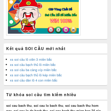
Kết quả SOI CẦU mới nhất
xs soi cầu lô xiên 3 miền bắc
xs soi cầu bạch thủ lô miền bắc
xs soi cầu ba càng víp miền bắc
xs soi cầu bạch thủ lô kép miền bắc
xs soi cầu dàn lô 4 con miền bắc
Từ khóa soi cầu tìm kiếm nhiều
soi cau bach thu
,
soi cau lo bach thu
,
soi cau bach thu hom
nay
,
soi cau lo de bach thu
,
soi cau bach thu mien bac 24 gio
,