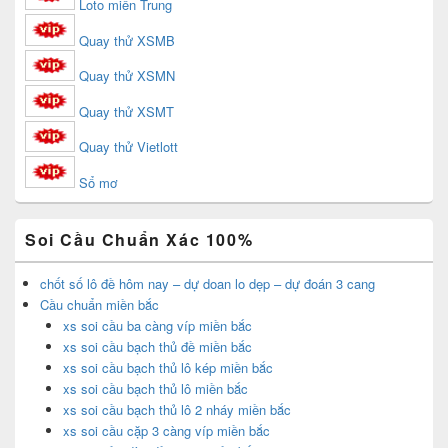
Loto miền Trung
Quay thử XSMB
Quay thử XSMN
Quay thử XSMT
Quay thử Vietlott
Sổ mơ
Soi Cầu Chuẩn Xác 100%
chốt số lô đề hôm nay – dự doan lo dẹp – dự đoán 3 cang
Cầu chuẩn miền bắc
xs soi cầu ba càng víp miền bắc
xs soi cầu bạch thủ đề miền bắc
xs soi cầu bạch thủ lô kép miền bắc
xs soi cầu bạch thủ lô miền bắc
xs soi cầu bạch thủ lô 2 nháy miền bắc
xs soi cầu cặp 3 càng víp miền bắc