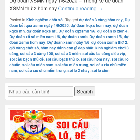
Dự đoán XSMN ngày 1/6/2020 – Thống kê dự đoán
dự đoán xsmn ngày
XSMN thứ 2 hôm nay
Continue reading
→
Posted in
Kinh nghiệm chốt số
|
Tagged
dự đoán 3 càng hôm nay
,
Dự
đoán kết quả xsmn ngày 1/6/2020
,
dự đoán kqxs hôm nay
,
dự đoán
kqxs mn
,
dự đoán kqxs mt
,
Dự đoán kqxsmn 1/6
,
dự đoán lô xiên 4
,
Dự đoán xổ số miền nam 1/6
,
dự đoán xsmb
,
Dự đoán xsmn 1/6
,
dự
đoán xsmn hôm nay
,
Dự đoán xsmn ngày 1/6
,
dự đoán xsmn thứ 2
,
giờ vàng chốt số
,
hôm nay đánh con gì đẹp nhất
,
kinh nghiệm chơi 3
càng
,
soi cầu 3 càng 100
,
soi cầu 3 miền
,
soi cầu ba càng siêu víp
,
soi cầu bạch thủ đề
,
soi cầu bạch thủ lô
,
soi cầu hôm nay
,
soi cầu lô
chuẩn
,
soi cầu miền nam
,
soi cầu miền trung
,
soi cầu xỉu chủ miền
nam
,
soi cầu xỉu chủ miền trung
,
soi lo 2 nháy
,
soi lô xiên
Primary
Search
Sidebar
Widget
Area