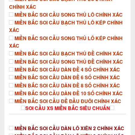
CHÍNH XÁC
MIỀN BẮC SOI CẦU SONG THỦ LÔ CHÍNH XÁC
MIỀN BẮC SOI CẦU BẠCH THỦ LÔ KÉP CHÍNH
XÁC
MIỀN BẮC SOI CẦU SONG THỦ LÔ KÉP CHÍNH
XÁC
MIỀN BẮC SOI CẦU BẠCH THỦ ĐỀ CHÍNH XÁC
MIỀN BẮC SOI CẦU SONG THỦ ĐỀ CHÍNH XÁC
MIỀN BẮC SOI CẦU DÀN ĐỀ 4 SỐ CHÍNH XÁC
MIỀN BẮC SOI CẦU DÀN ĐỀ 6 SỐ CHÍNH XÁC
MIỀN BẮC SOI CẦU DÀN ĐỀ 8 SỐ CHÍNH XÁC
MIỀN BẮC SOI CẦU DÀN ĐỀ 10 SỐ CHÍNH XÁC
MIỀN BẮC SOI CẦU ĐỀ ĐẦU ĐUÔI CHÍNH XÁC
SOI CẦU XS MIỀN BẮC SIÊU CHUẨN
MIỀN BẮC SOI CẦU DÀN LÔ XIÊN 2 CHÍNH XÁC