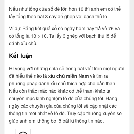
Nếu như tổng của số đề lớn hơn 10 thì anh em có thể
lấy tổng theo bài 3 cây để ghép với bạch thủ lô.
Ví dụ: Bảng kết quả xổ số ngày hôm nay trả về 76 và
có tổng là 13 > 10. Ta lấy 3 ghép với bạch thủ lô để
đánh xỉu chủ.
Kết luận
Hi vọng với những chia sẻ trong bài viết trên mọi người
đã hiểu thế nào là
xỉu chủ miền Nam
và tìm ra
phương pháp đánh xỉu chủ thích hợp cho bản thân.
Nếu còn thắc mắc nào khác có thể tham khảo tại
chuyên mục kinh nghiệm lô đề của chúng tôi. Hàng
ngày các chuyên gia của chúng tôi sẽ cập nhật các
thông tin mới nhất về lô đề. Truy cập thường xuyên sẽ
giúp anh em không bỏ lỡ bất kì thông tin nào.