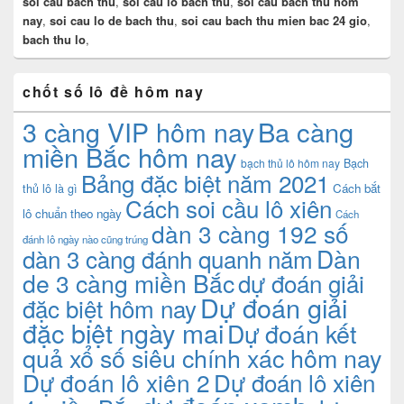
soi cau bach thu
,
soi cau lo bach thu
,
soi cau bach thu hom
nay
,
soi cau lo de bach thu
,
soi cau bach thu mien bac 24 gio
,
bach thu lo
,
chốt số lô đề hôm nay
3 càng VIP hôm nay
Ba càng
miền Bắc hôm nay
bạch thủ lô hôm nay
Bạch
Bảng đặc biệt năm 2021
Cách bắt
thủ lô là gì
Cách soi cầu lô xiên
lô chuẩn theo ngày
Cách
dàn 3 càng 192 số
đánh lô ngày nào cũng trúng
dàn 3 càng đánh quanh năm
Dàn
de 3 càng miền Bắc
dự đoán giải
Dự đoán giải
đặc biệt hôm nay
đặc biệt ngày mai
Dự đoán kết
quả xổ số siêu chính xác hôm nay
Dự đoán lô xiên 2
Dự đoán lô xiên