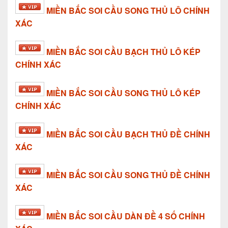
MIỀN BẮC SOI CẦU SONG THỦ LÔ CHÍNH
XÁC
MIỀN BẮC SOI CẦU BẠCH THỦ LÔ KÉP
CHÍNH XÁC
MIỀN BẮC SOI CẦU SONG THỦ LÔ KÉP
CHÍNH XÁC
MIỀN BẮC SOI CẦU BẠCH THỦ ĐỀ CHÍNH
XÁC
MIỀN BẮC SOI CẦU SONG THỦ ĐỀ CHÍNH
XÁC
MIỀN BẮC SOI CẦU DÀN ĐỀ 4 SỐ CHÍNH