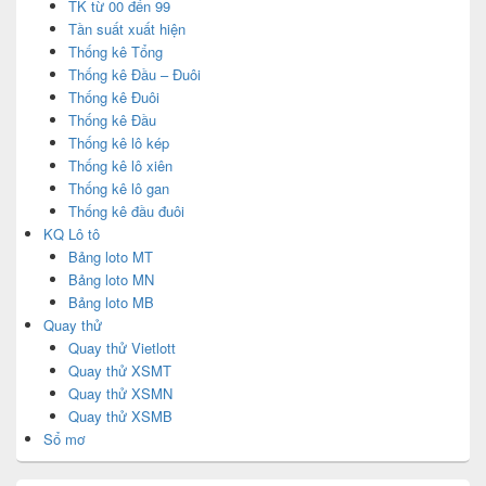
TK từ 00 đến 99
Tần suất xuất hiện
Thống kê Tổng
Thống kê Đầu – Đuôi
Thống kê Đuôi
Thống kê Đầu
Thống kê lô kép
Thống kê lô xiên
Thống kê lô gan
Thống kê đầu đuôi
KQ Lô tô
Bảng loto MT
Bảng loto MN
Bảng loto MB
Quay thử
Quay thử Vietlott
Quay thử XSMT
Quay thử XSMN
Quay thử XSMB
Sổ mơ