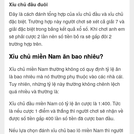
Xỉu chủ đầu đuôi
Đây là cách đánh tổng hợp của xỉu chủ đầu và xỉu chủ
đặc biệt. Trường hợp này người chơi sẽ xét cả giải 7 và
giải đặc biệt trong bảng kết quả xổ số. Khi chơi anh em
sẽ phải cược 2 lần nên số tiền bỏ ra sẽ gấp đôi 2
trường hợp trên.
Xỉu chủ miền Nam ăn bao nhiêu?
Xỉu chủ miền Nam thường không có quy định tỷ lệ ăn
là bao nhiêu mà nó thường phụ thuộc vào các nhà cái.
Tuy nhiên, những tỷ lệ này thường không chênh lệch
quá nhiều và thường là:
Xỉu chủ đầu miền Nam có tỷ lệ ăn cược là 1:400. Tức
là nếu cược 1 điểm và thắng thì người chơi sẽ nhận về
được số tiền gấp 400 lần số tiền đã cược ban đầu.
Nếu lựa chọn đánh xỉu chủ bao lô miền Nam thì người