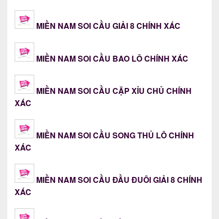
MIỀN NAM SOI CẦU GIẢI 8 CHÍNH XÁC
MIỀN NAM SOI CẦU BAO LÔ CHÍNH XÁC
MIỀN NAM SOI CẦU CẶP XỈU CHỦ CHÍNH
XÁC
MIỀN NAM SOI CẦU SONG THỦ LÔ CHÍNH
XÁC
MIỀN NAM SOI CẦU ĐẦU ĐUÔI GIẢI 8 CHÍNH
XÁC